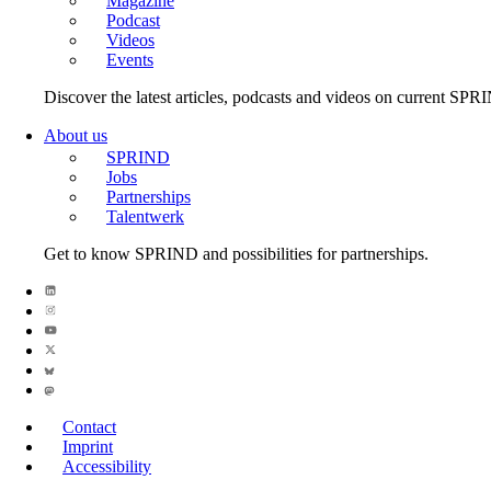
Magazine
Podcast
Videos
Events
Discover the latest articles, podcasts and videos on current SPR
About us
SPRIND
Jobs
Partnerships
Talentwerk
Get to know SPRIND and possibilities for partnerships.
Contact
Imprint
Accessibility