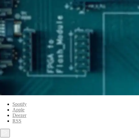
Spotify
Apple
Deezer
RSS