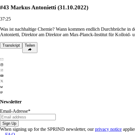
#43 Markus Antonietti (31.10.2022)
37:25
Was ist nachhaltige Chemie? Wann kommen endlich Durchbrüche in d
Antonietti, Direktor am Direktor am Max-Planck-Institut für Kolloid-
Transkript
Teilen
Newsletter
Email-Adresse
*
Sign Up
When signing up for the SPRIND newsletter, our
privacy notice
applie
FAQ