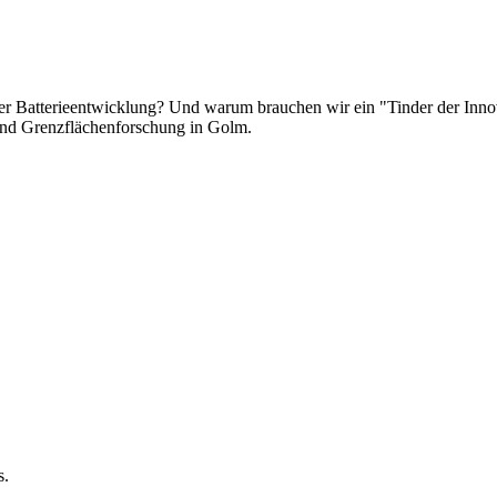
er Batterieentwicklung? Und warum brauchen wir ein
Tinder der Inno
 und Grenzflächenforschung in Golm.
s.