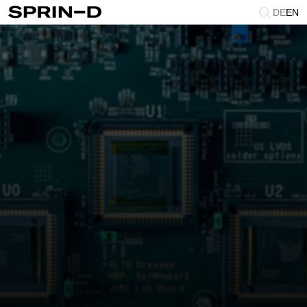
DE
EN