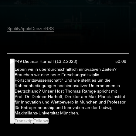
Spotify
Apple
Deezer
RSS
#49 Dietmar Harhoff (13.2.2023)
50:09
Leben wir in überdurchschnittlich innovativen Zeiten?
Brauchen wir eine neue Forschungsdisziplin
Fortschrittswissenschaft? Und wie steht es um die
Rahmenbedingungen hochinnovativer Unternehmen in
Deutschland? Unser Host Thomas Ramge spricht mit
Prof. Dr. Dietmar Harhoff, Direktor am Max-Planck-Institut
für Innovation und Wettbewerb in München und Professor
für Entrepreneurship und Innovation an der Ludwig-
Maximilians-Universität München.
Transkript
Teilen