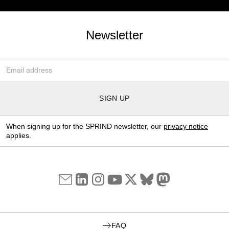
Newsletter
Email-Adresse
*
SIGN UP
When signing up for the SPRIND newsletter, our
privacy notice
applies.
FAQ