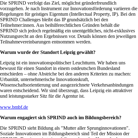
Die SPRIND verfolgt das Ziel, möglichst gründerfreundlich
vorzugehen. Je nach Instrument zur Innovationsförderung variieren die
Regelungen für geistiges Eigentum (Intellectual Property, IP). Bei den
SPRIND Challenges bleibt das IP grundsätzlich bei den
Teilnehmer:innen. Aus beihilferechtlichen Gründen behält die
SPRIND sich jedoch regelmäßig ein unentgeltliches, nicht-exklusives
Nutzungsrecht an den Ergebnissen vor. Details können den jeweiligen
Teilnahmevereinbarungen entnommen werden.
Warum wurde der Standort Leipzig gewählt?
Leipzig ist ein innovationspolitischer Leuchtturm. Wir haben uns
bewusst für einen Standort in einem ostdeutschen Bundesland
entschieden – ohne Abstriche bei den anderen Kriterien zu machen:
Urbanität, unternehmerische Innovationskraft,
Wissenschaftsorientierung und ausgezeichnete Verkehrsanbindungen
waren entscheidend. Wir sind überzeugt, dass Leipzig ein attraktiver
und leistungsstarker Sitz für die Agentur ist.
www.bmbf.de
Warum engagiert sich SPRIND auch im Bildungsbereich?
Die SPRIND sieht Bildung als
Mutter aller Sprunginnovationen
.
Soziale Innovationen im Bildungsbereich sind Teil der Mission der