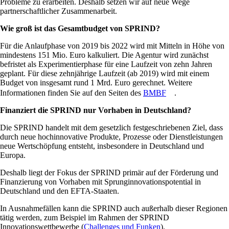
Probleme zu erarbeiten. Deshalb setzen wir auf neue Wege
partnerschaftlicher Zusammenarbeit.
Wie groß ist das Gesamtbudget von SPRIND?
Für die Anlaufphase von 2019 bis 2022 wird mit Mitteln in Höhe von
mindestens 151 Mio. Euro kalkuliert. Die Agentur wird zunächst
befristet als Experimentierphase für eine Laufzeit von zehn Jahren
geplant. Für diese zehnjährige Laufzeit (ab 2019) wird mit einem
Budget von insgesamt rund 1 Mrd. Euro gerechnet. Weitere
Informationen finden Sie auf den Seiten des
BMBF
.
Finanziert die SPRIND nur Vorhaben in Deutschland?
Die SPRIND handelt mit dem gesetzlich festgeschriebenen Ziel, dass
durch neue hochinnovative Produkte, Prozesse oder Dienstleistungen
neue Wertschöpfung entsteht, insbesondere in Deutschland und
Europa.
Deshalb liegt der Fokus der SPRIND primär auf der Förderung und
Finanzierung von Vorhaben mit Sprunginnovationspotential in
Deutschland und den EFTA-Staaten.
In Ausnahmefällen kann die SPRIND auch außerhalb dieser Regionen
tätig werden, zum Beispiel im Rahmen der SPRIND
Innovationswettbewerbe (
Challenges und Funken
).