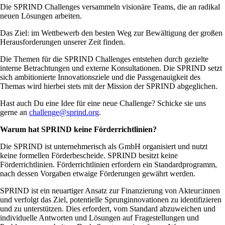
Die SPRIND Challenges versammeln visionäre Teams, die an radikal
neuen Lösungen arbeiten.
Das Ziel: im Wettbewerb den besten Weg zur Bewältigung der großen
Herausforderungen unserer Zeit finden.
Die Themen für die SPRIND Challenges entstehen durch gezielte
interne Betrachtungen und externe Konsultationen. Die SPRIND setzt
sich ambitionierte Innovationsziele und die Passgenauigkeit des
Themas wird hierbei stets mit der Mission der SPRIND abgeglichen.
Hast auch Du eine Idee für eine neue Challenge? Schicke sie uns
gerne an
challenge@sprind.org
.
Warum hat SPRIND keine Förderrichtlinien?
Die SPRIND ist unternehmerisch als GmbH organisiert und nutzt
keine formellen Förderbescheide. SPRIND besitzt keine
Förderrichtlinien. Förderrichtlinien erfordern ein Standardprogramm,
nach dessen Vorgaben etwaige Förderungen gewährt werden.
SPRIND ist ein neuartiger Ansatz zur Finanzierung von Akteur:innen
und verfolgt das Ziel, potentielle Sprunginnovationen zu identifizieren
und zu unterstützen. Dies erfordert, vom Standard abzuweichen und
individuelle Antworten und Lösungen auf Fragestellungen und