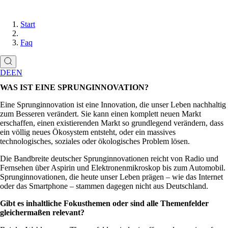
Start
Faq
DE
EN
WAS IST EINE SPRUNGINNOVATION?
Eine Sprunginnovation ist eine Innovation, die unser Leben nachhaltig
zum Besseren verändert. Sie kann einen komplett neuen Markt
erschaffen, einen existierenden Markt so grundlegend verändern, dass
ein völlig neues Ökosystem entsteht, oder ein massives
technologisches, soziales oder ökologisches Problem lösen.
Die Bandbreite deutscher Sprunginnovationen reicht von Radio und
Fernsehen über Aspirin und Elektronenmikroskop bis zum Automobil.
Sprunginnovationen, die heute unser Leben prägen – wie das Internet
oder das Smartphone – stammen dagegen nicht aus Deutschland.
Gibt es inhaltliche Fokusthemen oder sind alle Themenfelder
gleichermaßen relevant?