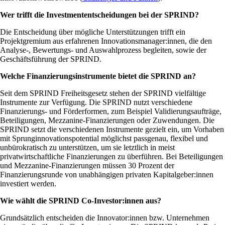
Wer trifft die Investmententscheidungen bei der SPRIND?
Die Entscheidung über mögliche Unterstützungen trifft ein
Projektgremium aus erfahrenen Innovationsmanager:innen, die den
Analyse-, Bewertungs- und Auswahlprozess begleiten, sowie der
Geschäftsführung der SPRIND.
Welche Finanzierungsinstrumente bietet die SPRIND an?
Seit dem SPRIND Freiheitsgesetz stehen der SPRIND vielfältige
Instrumente zur Verfügung. Die SPRIND nutzt verschiedene
Finanzierungs- und Förderformen, zum Beispiel Validierungsaufträge,
Beteiligungen, Mezzanine-Finanzierungen oder Zuwendungen. Die
SPRIND setzt die verschiedenen Instrumente gezielt ein, um Vorhaben
mit Sprunginnovationspotential möglichst passgenau, flexibel und
unbürokratisch zu unterstützen, um sie letztlich in meist
privatwirtschaftliche Finanzierungen zu überführen. Bei Beteiligungen
und Mezzanine-Finanzierungen müssen 30 Prozent der
Finanzierungsrunde von unabhängigen privaten Kapitalgeber:innen
investiert werden.
Wie wählt die SPRIND Co-Investor:innen aus?
Grundsätzlich entscheiden die Innovator:innen bzw. Unternehmen