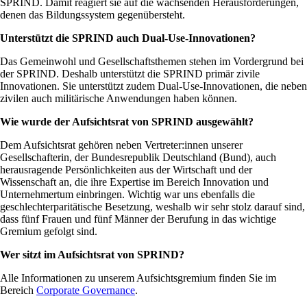
SPRIND. Damit reagiert sie auf die wachsenden Herausforderungen,
denen das Bildungssystem gegenübersteht.
Unterstützt die SPRIND auch Dual-Use-Innovationen?
Das Gemeinwohl und Gesellschaftsthemen stehen im Vordergrund bei
der SPRIND. Deshalb unterstützt die SPRIND primär zivile
Innovationen. Sie unterstützt zudem Dual-Use-Innovationen, die neben
zivilen auch militärische Anwendungen haben können.
Wie wurde der Aufsichtsrat von SPRIND ausgewählt?
Dem Aufsichtsrat gehören neben Vertreter:innen unserer
Gesellschafterin, der Bundesrepublik Deutschland (Bund), auch
herausragende Persönlichkeiten aus der Wirtschaft und der
Wissenschaft an, die ihre Expertise im Bereich Innovation und
Unternehmertum einbringen. Wichtig war uns ebenfalls die
geschlechterparitätische Besetzung, weshalb wir sehr stolz darauf sind,
dass fünf Frauen und fünf Männer der Berufung in das wichtige
Gremium gefolgt sind.
Wer sitzt im Aufsichtsrat von SPRIND?
Alle Informationen zu unserem Aufsichtsgremium finden Sie im
Bereich
Corporate Governance
.