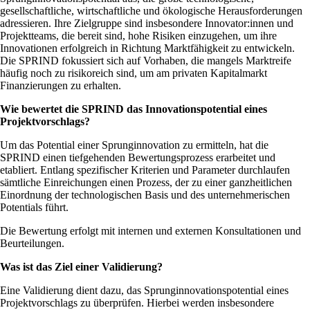
gesellschaftliche, wirtschaftliche und ökologische Herausforderungen
adressieren. Ihre Zielgruppe sind insbesondere Innovator:innen und
Projektteams, die bereit sind, hohe Risiken einzugehen, um ihre
Innovationen erfolgreich in Richtung Marktfähigkeit zu entwickeln.
Die SPRIND fokussiert sich auf Vorhaben, die mangels Marktreife
häufig noch zu risikoreich sind, um am privaten Kapitalmarkt
Finanzierungen zu erhalten.
Wie bewertet die SPRIND das Innovationspotential eines
Projektvorschlags?
Um das Potential einer Sprunginnovation zu ermitteln, hat die
SPRIND einen tiefgehenden Bewertungsprozess erarbeitet und
etabliert. Entlang spezifischer Kriterien und Parameter durchlaufen
sämtliche Einreichungen einen Prozess, der zu einer ganzheitlichen
Einordnung der technologischen Basis und des unternehmerischen
Potentials führt.
Die Bewertung erfolgt mit internen und externen Konsultationen und
Beurteilungen.
Was ist das Ziel einer Validierung?
Eine Validierung dient dazu, das Sprunginnovationspotential eines
Projektvorschlags zu überprüfen. Hierbei werden insbesondere