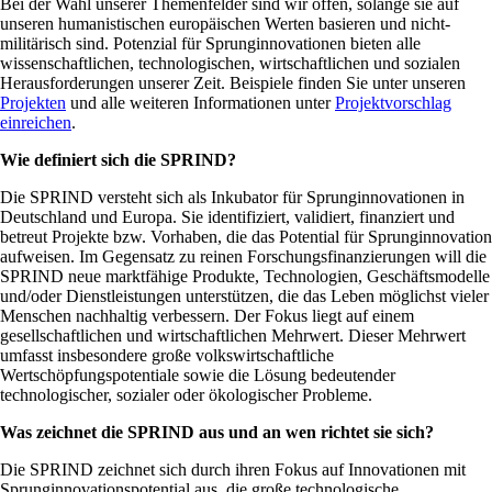
Bei der Wahl unserer Themenfelder sind wir offen, solange sie auf
unseren humanistischen europäischen Werten basieren und nicht-
militärisch sind. Potenzial für Sprunginnovationen bieten alle
wissenschaftlichen, technologischen, wirtschaftlichen und sozialen
Herausforderungen unserer Zeit. Beispiele finden Sie unter unseren
Projekten
und alle weiteren Informationen unter
Projektvorschlag
einreichen
.
Wie definiert sich die SPRIND?
Die SPRIND versteht sich als Inkubator für Sprunginnovationen in
Deutschland und Europa. Sie identifiziert, validiert, finanziert und
betreut Projekte bzw. Vorhaben, die das Potential für Sprunginnovation
aufweisen. Im Gegensatz zu reinen Forschungsfinanzierungen will die
SPRIND neue marktfähige Produkte, Technologien, Geschäftsmodelle
und/oder Dienstleistungen unterstützen, die das Leben möglichst vieler
Menschen nachhaltig verbessern. Der Fokus liegt auf einem
gesellschaftlichen und wirtschaftlichen Mehrwert. Dieser Mehrwert
umfasst insbesondere große volkswirtschaftliche
Wertschöpfungspotentiale sowie die Lösung bedeutender
technologischer, sozialer oder ökologischer Probleme.
Was zeichnet die SPRIND aus und an wen richtet sie sich?
Die SPRIND zeichnet sich durch ihren Fokus auf Innovationen mit
Sprunginnovationspotential aus, die große technologische,