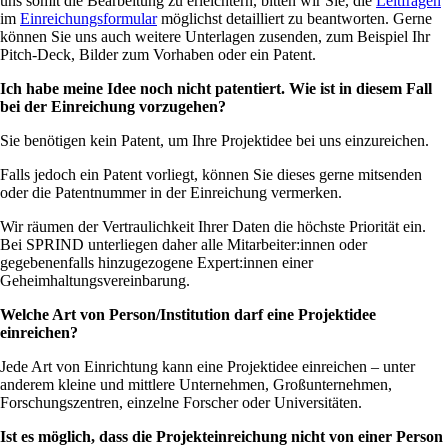
uns somit die Bearbeitung zu erleichtern, bitten wir Sie, die
Leitfragen
im
Einreichungsformular
möglichst detailliert zu beantworten. Gerne
können Sie uns auch weitere Unterlagen zusenden, zum Beispiel Ihr
Pitch-Deck, Bilder zum Vorhaben oder ein Patent.
Ich habe meine Idee noch nicht patentiert. Wie ist in diesem Fall
bei der Einreichung vorzugehen?
Sie benötigen kein Patent, um Ihre Projektidee bei uns einzureichen.
Falls jedoch ein Patent vorliegt, können Sie dieses gerne mitsenden
oder die Patentnummer in der Einreichung vermerken.
Wir räumen der Vertraulichkeit Ihrer Daten die höchste Priorität ein.
Bei SPRIND unterliegen daher alle Mitarbeiter:innen oder
gegebenenfalls hinzugezogene Expert:innen einer
Geheimhaltungsvereinbarung.
Welche Art von Person/Institution darf eine Projektidee
einreichen?
Jede Art von Einrichtung kann eine Projektidee einreichen – unter
anderem kleine und mittlere Unternehmen, Großunternehmen,
Forschungszentren, einzelne Forscher oder Universitäten.
Ist es möglich, dass die Projekteinreichung nicht von einer Person