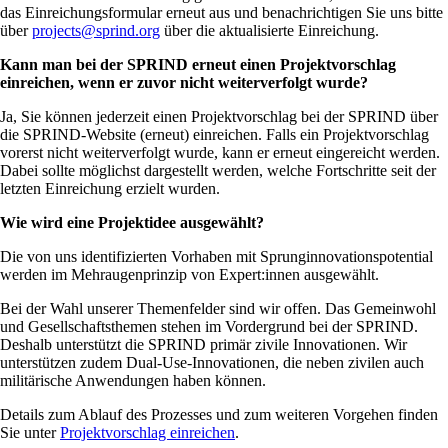
das Einreichungsformular erneut aus und benachrichtigen Sie uns bitte
über
projects@sprind.org
über die aktualisierte Einreichung.
Kann man bei der SPRIND erneut einen Projektvorschlag
einreichen, wenn er zuvor nicht weiterverfolgt wurde?
Ja, Sie können jederzeit einen Projektvorschlag bei der SPRIND über
die SPRIND-Website (erneut) einreichen. Falls ein Projektvorschlag
vorerst nicht weiterverfolgt wurde, kann er erneut eingereicht werden.
Dabei sollte möglichst dargestellt werden, welche Fortschritte seit der
letzten Einreichung erzielt wurden.
Wie wird eine Projektidee ausgewählt?
Die von uns identifizierten Vorhaben mit Sprunginnovationspotential
werden im Mehraugenprinzip von Expert:innen ausgewählt.
Bei der Wahl unserer Themenfelder sind wir offen. Das Gemeinwohl
und Gesellschaftsthemen stehen im Vordergrund bei der SPRIND.
Deshalb unterstützt die SPRIND primär zivile Innovationen. Wir
unterstützen zudem Dual-Use-Innovationen, die neben zivilen auch
militärische Anwendungen haben können.
Details zum Ablauf des Prozesses und zum weiteren Vorgehen finden
Sie unter
Projektvorschlag einreichen
.