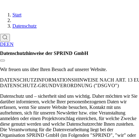
Start
Datenschutz
DE
EN
Datenschutzhinweise der SPRIND GmbH
Link zum Abschnitt kopieren:
Wir freuen uns über Ihren Besuch auf unserer Website.
DATENSCHUTZINFORMATIONSHINWEISE NACH ART. 13 E
DATENSCHUTZ-GRUNDVERORDNUNG (
DSGVO
)
Datenschutz und – sicherheit sind uns wichtig. Daher möchten wir Sie
darüber informieren, welche Ihrer personenbezogenen Daten wir
erfassen, wenn Sie unsere Website besuchen, Kontakt mit uns
aufnehmen, sich für unseren Newsletter bzw. eine Veranstaltung
anmelden oder einen Projektvorschlag einreichen, für welche Zwecke
diese genutzt werden und welche Datenschutzrechte Ihnen zustehen.
Die Verantwortung für die Datenverarbeitung liegt bei der
Organisation SPRIND GmbH (im Folgenden
SPRIND
,
wir
oder