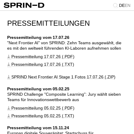
DE
EN
PRESSEMITTEILUNGEN
Pressemitteilung vom 17.07.26
Next Frontier AI
 von SPRIND: Zehn Teams ausgewählt, die 
es mit den weltweit führenden KI-Laboren aufnehmen sollen
Pressemitteilung 17.07.26 (.PDF)
Pressemitteilung 17.07.26 (.TXT)
SPRIND Next Frontier AI Stage 1 Fotos 17.07.26 (.ZIP)
Pressemitteilung vom 05.02.25
SPRIND Challenge 
Composite Learning
: Jury wählt sieben 
Teams für Innovationswettbewerb aus
Pressemitteilung 05.02.25 (.PDF)
Pressemitteilung 05.02.25 (.TXT)
Pressemitteilung vom 15.11.24
Europas digitale Souveränitat: Startschuss für 