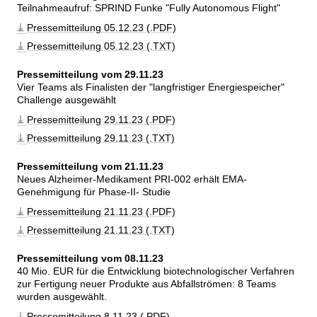
Teilnahmeaufruf: SPRIND Funke 
Fully Autonomous Flight
Pressemitteilung 05.12.23 (.PDF)
Pressemitteilung 05.12.23 (.TXT)
Pressemitteilung vom 29.11.23
Vier Teams als Finalisten der 
langfristiger Energiespeicher
Challenge ausgewählt
Pressemitteilung 29.11.23 (.PDF)
Pressemitteilung 29.11.23 (.TXT)
Pressemitteilung vom 21.11.23
Neues Alzheimer-Medikament PRI-002 erhält EMA-
Genehmigung für Phase-II- Studie
Pressemitteilung 21.11.23 (.PDF)
Pressemitteilung 21.11.23 (.TXT)
Pressemitteilung vom 08.11.23
40 Mio. EUR für die Entwicklung biotechnologischer Verfahren 
zur Fertigung neuer Produkte aus Abfallströmen: 8 Teams 
wurden ausgewählt.
Pressemitteilung 8.11.23 (.PDF)