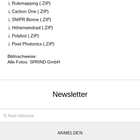
Rulemapping (.ZIP)
Carbon One (.ZIP)
SNIPR Biome (.ZIP)
Höhenwindrad (.ZIP)
Polybot (.ZIP)
Pixel Photonics (.ZIP)
Bildnachweise:

Alle Fotos: SPRIND GmbH
Newsletter
Email-Adresse
*
ANMELDEN