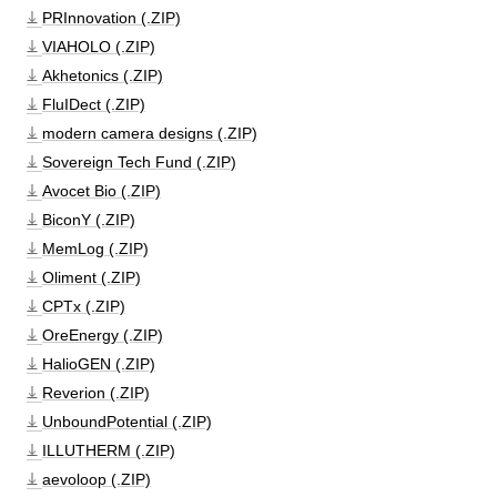
PRInnovation (.ZIP)
VIAHOLO (.ZIP)
Akhetonics (.ZIP)
FluIDect (.ZIP)
modern camera designs (.ZIP)
Sovereign Tech Fund (.ZIP)
Avocet Bio (.ZIP)
BiconY (.ZIP)
MemLog (.ZIP)
Oliment (.ZIP)
CPTx (.ZIP)
OreEnergy (.ZIP)
HalioGEN (.ZIP)
Reverion (.ZIP)
UnboundPotential (.ZIP)
ILLUTHERM (.ZIP)
aevoloop (.ZIP)