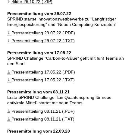
Bilder 26.10.22 (.ZIP)
Pressemitteiliung vom 29.07.22
SPRIND startet Innovationswettbewerbe zu 
Langfristiger 
Energiespeicherung
 und 
Neuen Computing-Konzepten
Pressemitteilung 29.07.22 (.PDF)
Pressemitteilung 29.07.22 (.TXT)
Pressemitteiliung vom 17.05.22
SPRIND Challenge 
Carbon-to-Value
 geht mit fünf Teams an 
den Start
Pressemitteilung 17.05.22 (.PDF)
Pressemitteilung 17.05.22 (.TXT)
Pressemitteilung vom 08.11.21
Erste SPRIND Challenge 
Ein Quantensprung für neue 
antivirale Mittel
 startet mit neun Teams
Pressemitteilung 08.11.21 (.PDF)
Pressemitteilung 08.11.21 (.TXT)
Pressemitteilung vom 22.09.20