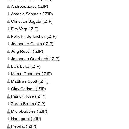
Andreas Zaby (.ZIP)
Antonia Schmalz (.ZIP)
Christian Bogatu (.ZIP)
Eva Vogt (.ZIP)
Felix Hinderkircher (.ZIP)
Jeannette Gusko (.ZIP)
Jörg Resch (.ZIP)
Johannes Otterbach (.ZIP)
Lars Lüke (.ZIP)
Martin Chaumet (.ZIP)
Matthias Spott (.ZIP)
Olav Carlsen (.ZIP)
Patrick Rose (.ZIP)
Zarah Bruhn (.ZIP)
MicroBubbles (.ZIP)
Nanogami (.ZIP)
Pleodat (.ZIP)