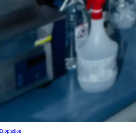
Biophelion