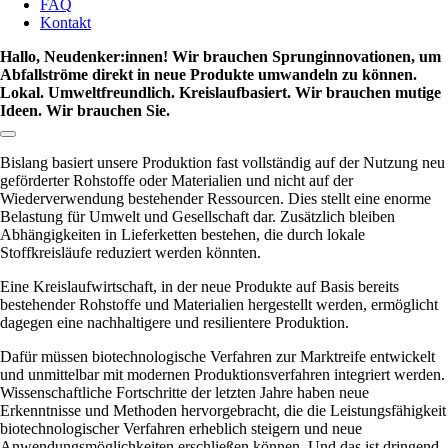
FAQ
Kontakt
Hallo, Neudenker:innen! Wir brauchen Sprunginnovationen, um
Abfallströme direkt in neue Produkte umwandeln zu können.
Lokal. Umweltfreundlich. Kreislaufbasiert. Wir brauchen mutige
Ideen. Wir brauchen Sie.
Link zum Abschnitt kopieren:
Bislang basiert unsere Produktion fast vollständig auf der Nutzung neu
geförderter Rohstoffe oder Materialien und nicht auf der
Wiederverwendung bestehender Ressourcen. Dies stellt eine enorme
Belastung für Umwelt und Gesellschaft dar. Zusätzlich bleiben
Abhängigkeiten in Lieferketten bestehen, die durch lokale
Stoffkreisläufe reduziert werden könnten.
Eine Kreislaufwirtschaft, in der neue Produkte auf Basis bereits
bestehender Rohstoffe und Materialien hergestellt werden, ermöglicht
dagegen eine nachhaltigere und resilientere Produktion.
Dafür müssen biotechnologische Verfahren zur Marktreife entwickelt
und unmittelbar mit modernen Produktionsverfahren integriert werden.
Wissenschaftliche Fortschritte der letzten Jahre haben neue
Erkenntnisse und Methoden hervorgebracht, die die Leistungsfähigkeit
biotechnologischer Verfahren erheblich steigern und neue
Anwendungsmöglichkeiten erschließen können. Und das ist dringend