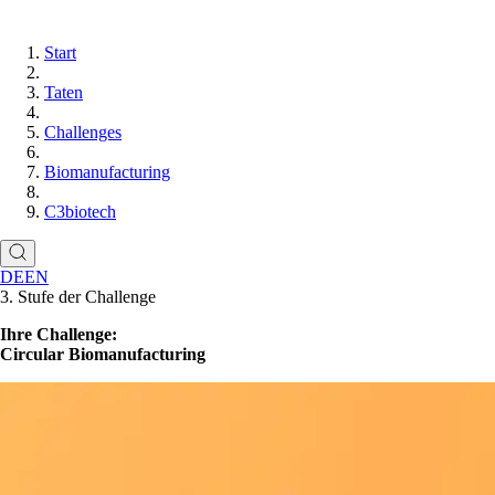
Start
Taten
Challenges
Biomanufacturing
C3biotech
DE
EN
3. Stufe der Challenge
Ihre Challenge:
Circular Biomanufacturing