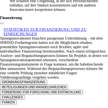
Wir schaffen eine Umgebung, in der sich Persönlichkeiten
entfalten, auf ihre Stärken konzentrieren und mit anderen
Innovator:innen kooperieren können.
Finanzierung
Link zum Abschnitt kopieren:
STATISTIKEN ZUR FINANZIERUNG UND ZU
EINREICHUNGEN
Sprunginnovationen brauchen passgenaue Unterstützung – mit dem
SPRIND-Freiheitsgesetz haben wir die Möglichkeit erhalten,
potentiellen Sprunginnovationen noch flexibler, agiler und
individuellere Finanzierung bereitzustellen. Nach einem erfolgreichen
Analyse- und Begutachtungsprozess können für Projekte, in denen wir
Sprunginnovationspotential erkennen, verschiedene
Finanzierungsinstrumente in Frage kommen, um die bahnbrechende
Idee umzusetzen. Während des Begutachtungsprozesses können für
eine vertiefte Prüfung einzelner inhaltlicher Fragen
Validierungsaufträge vergeben werden.
GRÜNDUNGSFINANZIERUNG
BETEILIGUNGEN UND WANDELDARLEHEN
FÖRDERUNG FÜR FORSCHUNG UND ENTWICKLUNG
CHALLENGES
FUNKEN