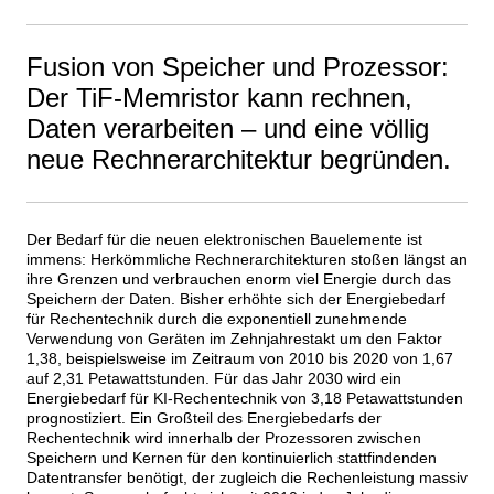
Fusion von Speicher und Prozessor:
Der TiF-Memristor kann rechnen,
Daten verarbeiten – und eine völlig
neue Rechnerarchitektur begründen.
Der Bedarf für die neuen elektronischen Bauelemente ist
immens: Herkömmliche Rechnerarchitekturen stoßen längst an
ihre Grenzen und verbrauchen enorm viel Energie durch das
Speichern der Daten. Bisher erhöhte sich der Energiebedarf
für Rechentechnik durch die exponentiell zunehmende
Verwendung von Geräten im Zehnjahrestakt um den Faktor
1,38, beispielsweise im Zeitraum von 2010 bis 2020 von 1,67
auf 2,31 Petawattstunden. Für das Jahr 2030 wird ein
Energiebedarf für KI-Rechentechnik von 3,18 Petawattstunden
prognostiziert. Ein Großteil des Energiebedarfs der
Rechentechnik wird innerhalb der Prozessoren zwischen
Speichern und Kernen für den kontinuierlich stattfindenden
Datentransfer benötigt, der zugleich die Rechenleistung massiv