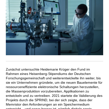
Zunächst untersuchte Heidemarie Krüger den Fund im
Rahmen eines Heisenberg-Stipendiums der Deutschen
Forschungsgemeinschaft und weiterentwickelte ihn weiter, bis
sie ein Unternehmen gründete, um die neuen Bauelemente für
ressourceneffiziente elektronische Schaltungen herzustellen,
die Massenproduktion vorzubereiten, Applikationen zu
entwickeln und zu vertreiben. 2021 startete die Validierung des
Projekts durch die SPRIND, bei der sich zeigte, dass der
Memristor den Anforderungen an ein Speichermedium
entspricht – und sogar besser ist, nämlich digitale sowie