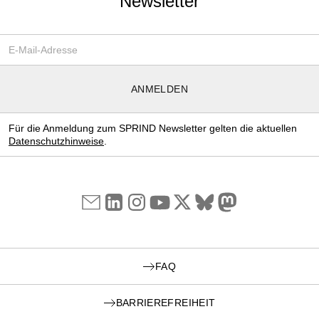
Newsletter
Email-Adresse
*
ANMELDEN
Für die Anmeldung zum SPRIND Newsletter gelten die aktuellen
Datenschutzhinweise
.
FAQ
BARRIEREFREIHEIT