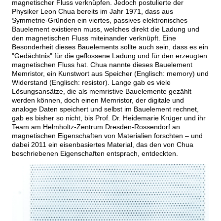
magnetischer Fluss verknüpfen. Jedoch postulierte der
Physiker Leon Chua bereits im Jahr 1971, dass aus
Symmetrie-Gründen ein viertes, passives elektronisches
Bauelement existieren muss, welches direkt die Ladung und
den magnetischen Fluss miteinander verknüpft. Eine
Besonderheit dieses Bauelements sollte auch sein, dass es ein
Gedächtnis
für die geflossene Ladung und für den erzeugten
magnetischen Fluss hat. Chua nannte dieses Bauelement
Memristor, ein Kunstwort aus Speicher (Englisch: memory) und
Widerstand (Englisch: resistor). Lange gab es viele
Lösungsansätze, die als memristive Bauelemente gezählt
werden können, doch einen Memristor, der digitale und
analoge Daten speichert und selbst im Bauelement rechnet,
gab es bisher so nicht, bis Prof. Dr. Heidemarie Krüger und ihr
Team am Helmholtz-Zentrum Dresden-Rossendorf an
magnetischen Eigenschaften von Materialien forschten – und
dabei 2011 ein eisenbasiertes Material, das den von Chua
beschriebenen Eigenschaften entsprach, entdeckten.