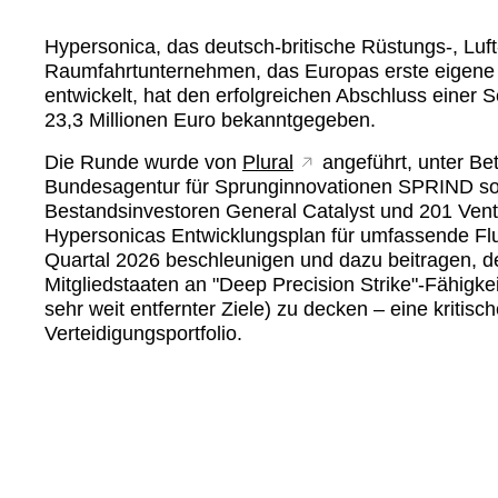
Hypersonica, das deutsch-britische Rüstungs-, Luft
Raumfahrtunternehmen, das Europas erste eigene
entwickelt, hat den erfolgreichen Abschluss einer 
23,3 Millionen Euro bekanntgegeben.
Die Runde wurde von
Plural
angeführt, unter Bet
Bundesagentur für Sprunginnovationen SPRIND so
Bestandsinvestoren General Catalyst und 201 Vent
Hypersonicas Entwicklungsplan für umfassende Fl
Quartal 2026 beschleunigen und dazu beitragen, 
Mitgliedstaaten an
Deep Precision Strike
-Fähigkei
sehr weit entfernter Ziele) zu decken – eine kritis
Verteidigungsportfolio.