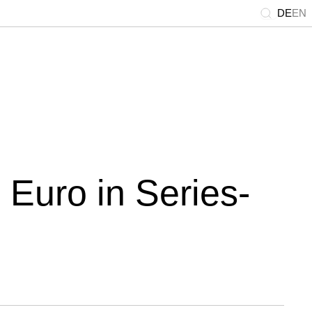
DE
EN
 Euro in Series-