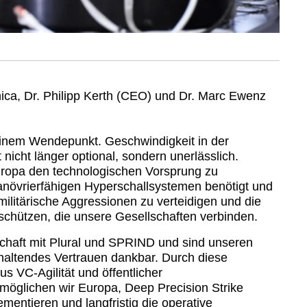
ca, Dr. Philipp Kerth (CEO) und Dr. Marc Ewenz
einem Wendepunkt. Geschwindigkeit in der
 nicht länger optional, sondern unerlässlich.
Europa den technologischen Vorsprung zu
anövrierfähigen Hyperschallsystemen benötigt und
militärische Aggressionen zu verteidigen und die
chützen, die unsere Gesellschaften verbinden.
chaft mit Plural und SPRIND und sind unseren
nhaltendes Vertrauen dankbar. Durch diese
us VC-Agilität und öffentlicher
rmöglichen wir Europa, Deep Precision Strike
ementieren und langfristig die operative