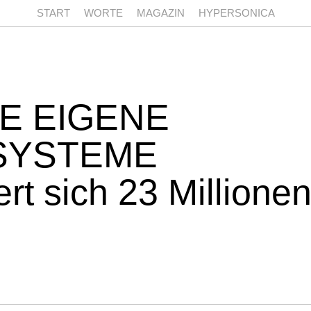
START
WORTE
MAGAZIN
HYPERSONICA
E EIGENE
SYSTEME
rt sich 23 Millionen