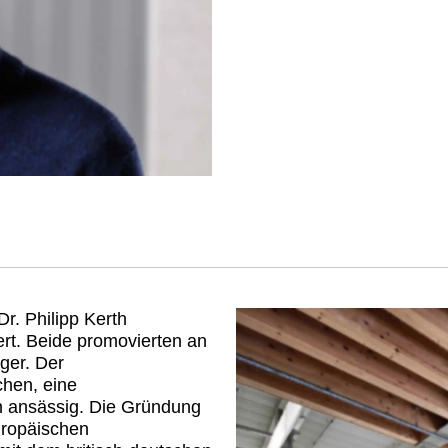
. Philipp Kerth
ert. Beide promovierten an
ger. Der
hen, eine
on ansässig. Die Gründung
uropäischen