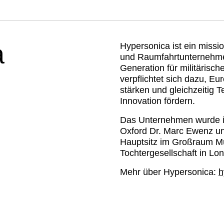
a
Hypersonica ist ein missi
und Raumfahrtunternehme
Generation für militärisc
verpflichtet sich dazu, E
stärken und gleichzeitig 
Innovation fördern.
Das Unternehmen wurde im
Oxford Dr. Marc Ewenz und
Hauptsitz im Großraum Mü
Tochtergesellschaft in Lo
Mehr über Hypersonica: 
h