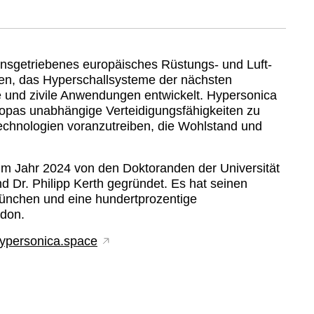
onsgetriebenes europäisches Rüstungs- und Luft- 
n, das Hyperschallsysteme der nächsten 
he und zivile Anwendungen entwickelt. Hypersonica 
uropas unabhängige Verteidigungsfähigkeiten zu 
Technologien voranzutreiben, die Wohlstand und 
 Jahr 2024 von den Doktoranden der Universität 
 Dr. Philipp Kerth gegründet. Es hat seinen 
nchen und eine hundertprozentige 
ndon.
ypersonica.space