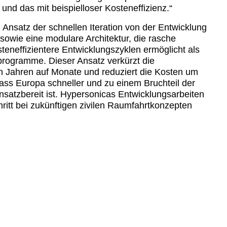
und das mit beispielloser Kosteneffizienz.“
 Ansatz der schnellen Iteration von der Entwicklung
sowie eine modulare Architektur, die rasche
teneffizientere Entwicklungszyklen ermöglicht als
sprogramme. Dieser Ansatz verkürzt die
n Jahren auf Monate und reduziert die Kosten um
ass Europa schneller und zu einem Bruchteil der
satzbereit ist. Hypersonicas Entwicklungsarbeiten
itt bei zukünftigen zivilen Raumfahrtkonzepten