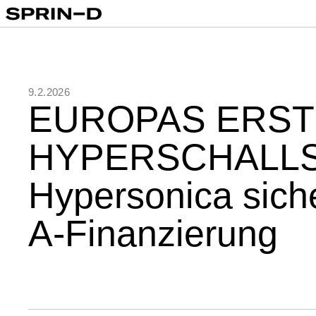
9.2.2026
EUROPAS ERST
HYPERSCHALL
Hypersonica siche
A-Finanzierung