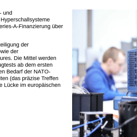
- und
 Hyperschallsysteme
Series-A-Finanzierung über
eiligung der
wie der
ures. Die Mittel werden
ugtests ab dem ersten
den Bedarf der NATO-
ten (das präzise Treffen
che Lücke im europäischen