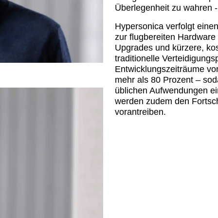
Überlegenheit zu wahren - 
Hypersonica verfolgt einen
zur flugbereiten Hardware 
Upgrades und kürzere, kos
traditionelle Verteidigung
Entwicklungszeiträume vo
mehr als 80 Prozent – sod
üblichen Aufwendungen ein
werden zudem den Fortschr
vorantreiben.