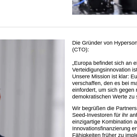
Die Gründer von Hypersoni
(CTO):
„Europa befindet sich an 
Verteidigungsinnovation ist
Unsere Mission ist klar: 
verschaffen, den es bei m
einfordert, um sich gegen 
demokratischen Werte zu s
Wir begrüßen die Partners
Seed-Investoren für ihr a
einzigartige Kombination a
Innovationsfinanzierung e
Fähigkeiten früher zu impl