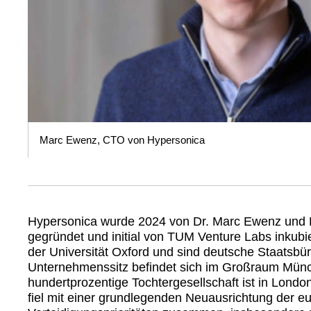
Marc Ewenz, CTO von Hypersonica
Hypersonica wurde 2024 von Dr. Marc Ewenz und Dr
gegründet und initial von TUM Venture Labs inkubi
der Universität Oxford und sind deutsche Staatsbür
Unternehmenssitz befindet sich im Großraum Münc
hundertprozentige Tochtergesellschaft ist in Lond
fiel mit einer grundlegenden Neuausrichtung der e