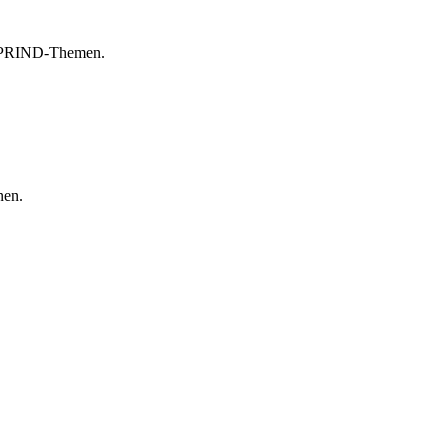
n SPRIND-Themen.
nen.