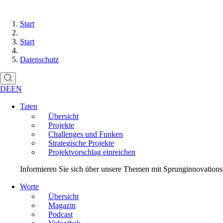
Start
Start
Datenschutz
DE
EN
Taten
Übersicht
Projekte
Challenges und Funken
Strategische Projekte
Projektvorschlag einreichen
Informieren Sie sich über unsere Themen mit Sprunginnovationspo
Worte
Übersicht
Magazin
Podcast