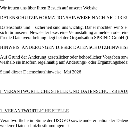
Link zum Abschnitt kopieren:
Wir freuen uns über Ihren Besuch auf unserer Website.
DATENSCHUTZINFORMATIONSHINWEISE NACH ART. 13 
Datenschutz und – sicherheit sind uns wichtig. Daher möchten wir Si
sich für unseren Newsletter bzw. eine Veranstaltung anmelden oder e
für die Datenverarbeitung liegt bei der Organisation SPRIND GmbH 
HINWEIS: ÄNDERUNGEN DIESER DATENSCHUTZHINWEIS
Auf Grund der Änderung gesetzlicher oder behördlicher Vorgaben sow
weshalb sie insofern regelmäßig auf Änderungs- oder Ergänzungsbedar
Stand dieser Datenschutzhinweise: Mai 2026
I. VERANTWORTLICHE STELLE UND DATENSCHUTZBEA
1. VERANTWORTLICHE STELLE
Verantwortliche im Sinne der DSGVO sowie anderer nationaler Datens
weiterer Datenschutzbestimmungen ist: