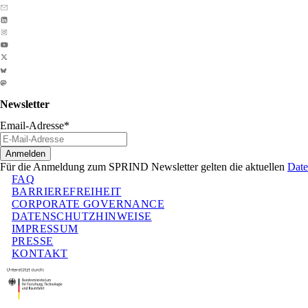
Newsletter
Email-Adresse
*
Anmelden
Für die Anmeldung zum SPRIND Newsletter gelten die aktuellen
Date
FAQ
BARRIEREFREIHEIT
CORPORATE GOVERNANCE
DATENSCHUTZHINWEISE
IMPRESSUM
PRESSE
KONTAKT