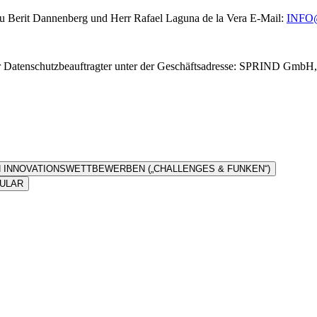
 Berit Dannenberg und Herr Rafael Laguna de la Vera E-Mail:
INFO
r Datenschutzbeauftragter unter der Geschäftsadresse: SPRIND GmbH, 
N INNOVATIONSWETTBEWERBEN („CHALLENGES & FUNKEN“)
MULAR