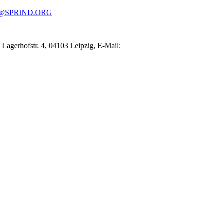
@SPRIND.ORG
Lagerhofstr. 4, 04103 Leipzig, E-Mail: