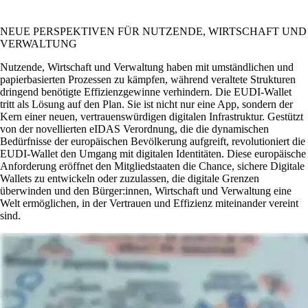
NEUE PERSPEKTIVEN FÜR NUTZENDE, WIRTSCHAFT UND
VERWALTUNG
Nutzende, Wirtschaft und Verwaltung haben mit umständlichen und
papierbasierten Prozessen zu kämpfen, während veraltete Strukturen
dringend benötigte Effizienzgewinne verhindern. Die EUDI-Wallet
tritt als Lösung auf den Plan. Sie ist nicht nur eine App, sondern der
Kern einer neuen, vertrauenswürdigen digitalen Infrastruktur. Gestützt
von der novellierten eIDAS Verordnung, die die dynamischen
Bedürfnisse der europäischen Bevölkerung aufgreift, revolutioniert die
EUDI-Wallet den Umgang mit digitalen Identitäten. Diese europäische
Anforderung eröffnet den Mitgliedstaaten die Chance, sichere Digitale
Wallets zu entwickeln oder zuzulassen, die digitale Grenzen
überwinden und den Bürger:innen, Wirtschaft und Verwaltung eine
Welt ermöglichen, in der Vertrauen und Effizienz miteinander vereint
sind.