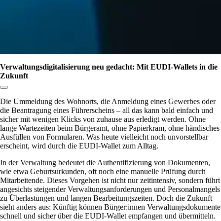
Verwaltungs­digitalisierung neu gedacht: Mit EUDI-Wallets in die
Zukunft
Link zum Abschnitt kopieren:
Die Ummeldung des Wohnorts, die Anmeldung eines Gewerbes oder
die Beantragung eines Führerscheins – all das kann bald einfach und
sicher mit wenigen Klicks von zuhause aus erledigt werden. Ohne
lange Wartezeiten beim Bürgeramt, ohne Papierkram, ohne händisches
Ausfüllen von Formularen. Was heute vielleicht noch unvorstellbar
erscheint, wird durch die EUDI-Wallet zum Alltag.
In der Verwaltung bedeutet die Authentifizierung von Dokumenten,
wie etwa Geburtsurkunden, oft noch eine manuelle Prüfung durch
Mitarbeitende. Dieses Vorgehen ist nicht nur zeitintensiv, sondern führt
angesichts steigender Verwaltungsanforderungen und Personalmangels
zu Überlastungen und langen Bearbeitungszeiten. Doch die Zukunft
sieht anders aus: Künftig können Bürger:innen Verwaltungsdokumente
schnell und sicher über die EUDI-Wallet empfangen und übermitteln.