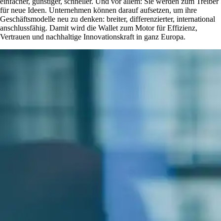
einfacher, günstiger, schneller. Und vor allem: Sie werden zum Treiber
für neue Ideen. Unternehmen können darauf aufsetzen, um ihre
Geschäftsmodelle neu zu denken: breiter, differenzierter, international
anschlussfähig. Damit wird die Wallet zum Motor für Effizienz,
Vertrauen und nachhaltige Innovationskraft in ganz Europa.