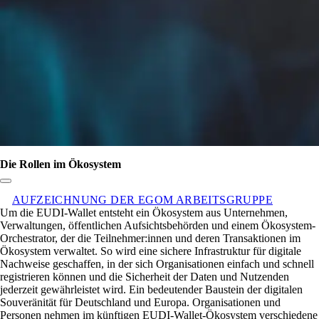
Die Rollen im Ökosystem
Link zum Abschnitt kopieren:
AUFZEICHNUNG DER EGOM ARBEITSGRUPPE
Um die EUDI-Wallet entsteht ein Ökosystem aus Unternehmen,
Verwaltungen, öffentlichen Aufsichtsbehörden und einem Ökosystem-
Orchestrator, der die Teilnehmer:innen und deren Transaktionen im
Ökosystem verwaltet. So wird eine sichere Infrastruktur für digitale
Nachweise geschaffen, in der sich Organisationen einfach und schnell
registrieren können und die Sicherheit der Daten und Nutzenden
jederzeit gewährleistet wird. Ein bedeutender Baustein der digitalen
Souveränität für Deutschland und Europa. Organisationen und
Personen nehmen im künftigen EUDI-Wallet-Ökosystem verschiedene