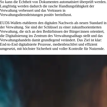
So kann die Echtheit von Dokumenten automatisiert überprüft werden.
Langfristig werden dadurch die rasche Handlungsfähigkeit der
Verwaltung verbessert und das Vertrauen in
Verwaltungsdienstleistungen positiv beeinflusst.
EUDI-Wallets etablieren den digitalen Nachweis als neuen Standard in
der Verwaltung. Sie sind der Schlüssel zu einer zukunftsorientierten
Verwaltung, die sich an den Bedürfnissen der Bürger:innen orientiert,
die Digitalisierung ins Zentrum des Verwaltungsalltags stellt und das
Verwaltungshandeln damit grundlegend verändert. Das Ziel ist klar:
End-to-End digitalisierte Prozesse, medienbruchfrei und effizient
umgesetzt, mit höchster Sicherheit und voller Kontrolle für Nutzende.