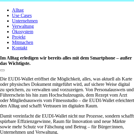
Alltag
Use Cases
Unternehmen
Verwaltung
Ökosystem
Projekt
Mitmachen
Kontakt
Im Alltag erledigen wir bereits alles mit dem Smartphone – außer
das Wichtigste.
Link zum Abschnitt kopieren:
Die EUDI-Wallet eröffnet die Möglichkeit, alles, was aktuell als Karte
oder physisches Dokument mitgeführt wird, auf sichere Weise digital
zu speichern, zu verwalten und vorzuzeigen. Von Personalausweis und
Führerschein bis hin zum Hochschulzeugnis, dem Rezept vom Arzt
oder Mitgliedsausweis vom Fitnessstudio – die EUDI-Wallet erleichtert
den Alltag und schafft Vertrauen im digitalen Raum.
Damit vereinfacht die EUDI-Wallet nicht nur Prozesse, sondern schafft
spürbare Effizienzgewinne, Raum für Innovation und neue Märkte
sowie mehr Schutz vor Fälschung und Betrug – für Bürger:innen,
Unternehmen und Verwaltung.