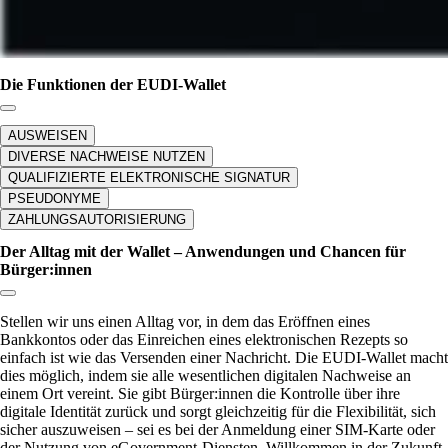
Die Funktionen der EUDI-Wallet
Link zum Abschnitt kopieren:
AUSWEISEN
DIVERSE NACHWEISE NUTZEN
QUALIFIZIERTE ELEKTRONISCHE SIGNATUR
PSEUDONYME
ZAHLUNGSAUTORISIERUNG
Der Alltag mit der Wallet – Anwendungen und Chancen für
Bürger:innen
Link zum Abschnitt kopieren:
Stellen wir uns einen Alltag vor, in dem das Eröffnen eines
Bankkontos oder das Einreichen eines elektronischen Rezepts so
einfach ist wie das Versenden einer Nachricht. Die EUDI-Wallet macht
dies möglich, indem sie alle wesentlichen digitalen Nachweise an
einem Ort vereint. Sie gibt Bürger:innen die Kontrolle über ihre
digitale Identität zurück und sorgt gleichzeitig für die Flexibilität, sich
sicher auszuweisen – sei es bei der Anmeldung einer SIM-Karte oder
der Nutzung von eGovernment-Diensten. Willkommen in der Zukunft