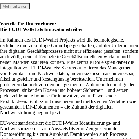
Mehr erfahren
Vorteile für Unternehmen:
Die EUDI-Wallet als Innovations­treiber
Im Rahmen des EUDI-Wallet Projekts wird die technologische,
rechtliche und zukünftige Grundlage geschaffen, auf der Unternehmen
ihre digitalen Geschäftsprozesse nicht nur effizienter gestalten, sondern
auch völlig neue, differenzierte Geschäftsmodelle entwickeln und in
neuen Märkten skalieren können. Eine zentrale Rolle spielt dabei die
Integration von EUDI-Wallets: Sie revolutionieren das Management
von Identitäts- und Nachweisdaten, indem sie diese maschinenlesbar,
fälschungssicher und kostengünstig bereitstellen. Unternehmen
profitieren dadurch von deutlich geringeren Abbruchraten in digitalen
Prozessen, sinkenden Kosten und höherer Sicherheit – und setzen
gleichzeitig neue Impulse für innovative, zukunftsweisende
Produktideen. Schluss mit unsicheren und ineffizienten Verfahren wie
gescannten PDF-Dokumenten – die Zukunft der digitalen
Nachweisführung beginnt jetzt.
EU-weit standardisiert die EUDI-Wallet Identifizierungs- und
Nachweisprozesse – vom Ausweis bis zum Zeugnis, von der
Kontoeröffnung bis zum Autokauf. Damit werden auch Prozesse