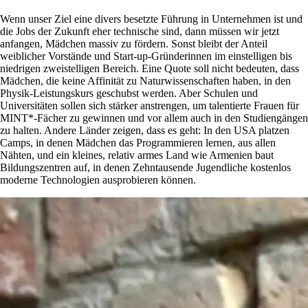
Wenn unser Ziel eine divers besetzte Führung in Unternehmen ist und
die Jobs der Zukunft eher technische sind, dann müssen wir jetzt
anfangen, Mädchen massiv zu fördern. Sonst bleibt der Anteil
weiblicher Vorstände und Start-up-Gründerinnen im einstelligen bis
niedrigen zweistelligen Bereich. Eine Quote soll nicht bedeuten, dass
Mädchen, die keine Affinität zu Naturwissenschaften haben, in den
Physik-Leistungskurs geschubst werden. Aber Schulen und
Universitäten sollen sich stärker anstrengen, um talentierte Frauen für
MINT*-Fächer zu gewinnen und vor allem auch in den Studiengängen
zu halten. Andere Länder zeigen, dass es geht: In den USA platzen
Camps, in denen Mädchen das Programmieren lernen, aus allen
Nähten, und ein kleines, relativ armes Land wie Armenien baut
Bildungszentren auf, in denen Zehntausende Jugendliche kostenlos
moderne Technologien ausprobieren können.