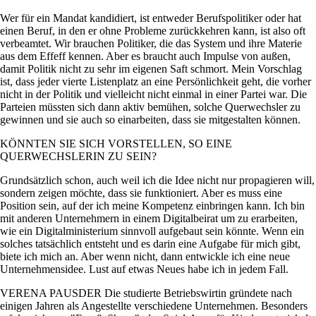
Wer für ein Mandat kandidiert, ist entweder Berufspolitiker oder hat
einen Beruf, in den er ohne Probleme zurückkehren kann, ist also oft
verbeamtet. Wir brauchen Politiker, die das System und ihre Materie
aus dem Effeff kennen. Aber es braucht auch Impulse von außen,
damit Politik nicht zu sehr im eigenen Saft schmort. Mein Vorschlag
ist, dass jeder vierte Listenplatz an eine Persönlichkeit geht, die vorher
nicht in der Politik und vielleicht nicht einmal in einer Partei war. Die
Parteien müssten sich dann aktiv bemühen, solche Querwechsler zu
gewinnen und sie auch so einarbeiten, dass sie mitgestalten können.
KÖNNTEN SIE SICH VORSTELLEN, SO EINE
QUERWECHSLERIN ZU SEIN?
Grundsätzlich schon, auch weil ich die Idee nicht nur propagieren will,
sondern zeigen möchte, dass sie funktioniert. Aber es muss eine
Position sein, auf der ich meine Kompetenz einbringen kann. Ich bin
mit anderen Unternehmern in einem Digitalbeirat um zu erarbeiten,
wie ein Digitalministerium sinnvoll aufgebaut sein könnte. Wenn ein
solches tatsächlich entsteht und es darin eine Aufgabe für mich gibt,
biete ich mich an. Aber wenn nicht, dann entwickle ich eine neue
Unternehmensidee. Lust auf etwas Neues habe ich in jedem Fall.
VERENA PAUSDER Die studierte Betriebswirtin gründete nach
einigen Jahren als Angestellte verschiedene Unternehmen. Besonders