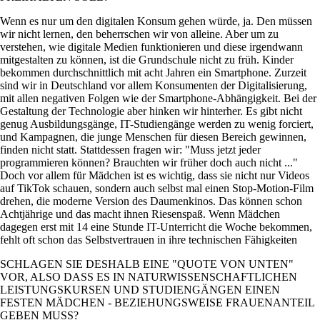
Wenn es nur um den digitalen Konsum gehen würde, ja. Den müssen
wir nicht lernen, den beherrschen wir von alleine. Aber um zu
verstehen, wie digitale Medien funktionieren und diese irgendwann
mitgestalten zu können, ist die Grundschule nicht zu früh. Kinder
bekommen durchschnittlich mit acht Jahren ein Smartphone. Zurzeit
sind wir in Deutschland vor allem Konsumenten der Digitalisierung,
mit allen negativen Folgen wie der Smartphone-Abhängigkeit. Bei der
Gestaltung der Technologie aber hinken wir hinterher. Es gibt nicht
genug Ausbildungsgänge, IT-Studiengänge werden zu wenig forciert,
und Kampagnen, die junge Menschen für diesen Bereich gewinnen,
finden nicht statt. Stattdessen fragen wir:
Muss jetzt jeder
programmieren können? Brauchten wir früher doch auch nicht ...
Doch vor allem für Mädchen ist es wichtig, dass sie nicht nur Videos
auf TikTok schauen, sondern auch selbst mal einen Stop-Motion-Film
drehen, die moderne Version des Daumenkinos. Das können schon
Achtjährige und das macht ihnen Riesenspaß. Wenn Mädchen
dagegen erst mit 14 eine Stunde IT-Unterricht die Woche bekommen,
fehlt oft schon das Selbstvertrauen in ihre technischen Fähigkeiten
SCHLAGEN SIE DESHALB EINE
QUOTE VON UNTEN
VOR, ALSO DASS ES IN NATURWISSENSCHAFTLICHEN
LEISTUNGSKURSEN UND STUDIENGÄNGEN EINEN
FESTEN MÄDCHEN - BEZIEHUNGSWEISE FRAUENANTEIL
GEBEN MUSS?