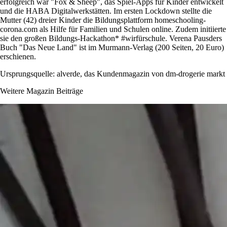
erfolgreich war
Fox & Sheep
, das Spiel-Apps für Kinder entwickelt
und die HABA Digitalwerkstätten. Im ersten Lockdown stellte die
Mutter (42) dreier Kinder die Bildungsplattform homeschooling-
corona.com als Hilfe für Familien und Schulen online. Zudem initiierte
sie den großen Bildungs-Hackathon* #wirfürschule. Verena Pausders
Buch
Das Neue Land
ist im Murmann-Verlag (200 Seiten, 20 Euro)
erschienen.
Ursprungsquelle: alverde, das Kundenmagazin von dm-drogerie markt
Weitere Magazin Beiträge