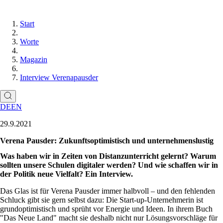
Start
Worte
Magazin
Interview Verenapausder
DE
EN
29.9.2021
Verena Pausder: Zukunftsoptimistisch und unternehmenslustig
Was haben wir in Zeiten von Distanzunterricht gelernt? Warum
sollten unsere Schulen digitaler werden? Und wie schaffen wir in
der Politik neue Vielfalt? Ein Interview.
Das Glas ist für Verena Pausder immer halbvoll – und den fehlenden
Schluck gibt sie gern selbst dazu: Die Start-up-Unternehmerin ist
grundoptimistisch und sprüht vor Energie und Ideen. In ihrem Buch
Das Neue Land
macht sie deshalb nicht nur Lösungsvorschläge für