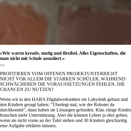
»Wir waren kreativ, mutig und flexibel. Alles Eigenschaften, die
man nicht mit Schule assoziiert.«
Link zum Abschnitt kopieren:
PROFITIEREN VOM OFFENEN PROJEKTUNTERRICHT
NICHT VOR ALLEM DIE STARKEN SCHÜLER, WÄHREND
SCHWÄCHEREN DIE VORAUSSETZUNGEN FEHLEN, DIE
CHANCEN ZU NUTZEN?
Wenn wir in den HABA Digitalwerkstätten ein Labyrinth gebaut und
den Kindern gesagt haben:
Überlegt mal, wie der Roboter da
durchkommt
, dann haben sie Lösungen gefunden. Klar, einige Kinder
brauchen mehr Unterstützung. Aber die können Lehrer ja eher geben,
wenn sie nicht vorne an der Tafel stehen und 30 Kindern gleichzeitig
eine Aufgabe erklären müssen.