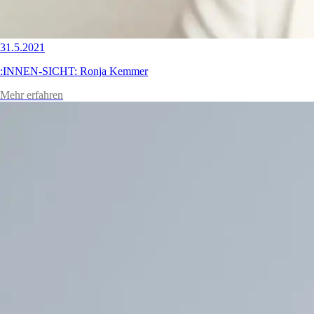
31.5.2021
:INNEN-SICHT: Ronja Kemmer
Mehr erfahren