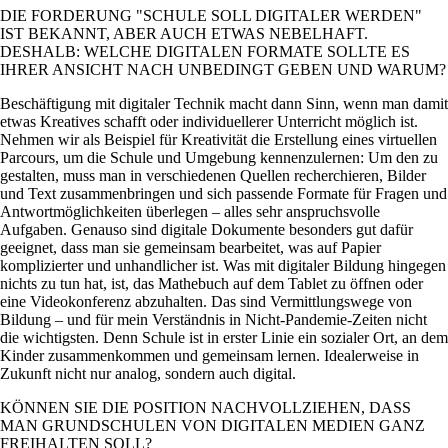
DIE FORDERUNG
SCHULE SOLL DIGITALER WERDEN
IST BEKANNT, ABER AUCH ETWAS NEBELHAFT.
DESHALB: WELCHE DIGITALEN FORMATE SOLLTE ES
IHRER ANSICHT NACH UNBEDINGT GEBEN UND WARUM?
Beschäftigung mit digitaler Technik macht dann Sinn, wenn man damit
etwas Kreatives schafft oder individuellerer Unterricht möglich ist.
Nehmen wir als Beispiel für Kreativität die Erstellung eines virtuellen
Parcours, um die Schule und Umgebung kennenzulernen: Um den zu
gestalten, muss man in verschiedenen Quellen recherchieren, Bilder
und Text zusammenbringen und sich passende Formate für Fragen und
Antwortmöglichkeiten überlegen – alles sehr anspruchsvolle
Aufgaben. Genauso sind digitale Dokumente besonders gut dafür
geeignet, dass man sie gemeinsam bearbeitet, was auf Papier
komplizierter und unhandlicher ist. Was mit digitaler Bildung hingegen
nichts zu tun hat, ist, das Mathebuch auf dem Tablet zu öffnen oder
eine Videokonferenz abzuhalten. Das sind Vermittlungswege von
Bildung – und für mein Verständnis in Nicht-Pandemie-Zeiten nicht
die wichtigsten. Denn Schule ist in erster Linie ein sozialer Ort, an dem
Kinder zusammenkommen und gemeinsam lernen. Idealerweise in
Zukunft nicht nur analog, sondern auch digital.
KÖNNEN SIE DIE POSITION NACHVOLLZIEHEN, DASS
MAN GRUNDSCHULEN VON DIGITALEN MEDIEN GANZ
FREIHALTEN SOLL?