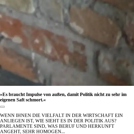
»Es braucht Impulse von außen, damit Politik nicht zu sehr im
eigenen Saft schmort.«
Link zum Abschnitt kopieren:
WENN IHNEN DIE VIELFALT IN DER WIRTSCHAFT EIN
ANLIEGEN IST, WIE SIEHT ES IN DER POLITIK AUS?
PARLAMENTE SIND, WAS BERUF UND HERKUNFT
ANGEHT, SEHR HOMOGEN...