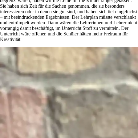
begrenzt waren, haben wir die Leine für die Kinder länger gelassen.
Sie haben sich Zeit für die Sachen genommen, die sie besonders
interessieren oder in denen sie gut sind, und haben sich tief eingefuchst
– mit beeindruckenden Ergebnissen. Der Lehrplan müsste verschlankt
und entrümpelt werden. Dann wären die Lehrerinnen und Lehrer nicht
vorrangig damit beschäftigt, im Unterricht Stoff zu vermitteln. Der
Unterricht wäre offener, und die Schüler hätten mehr Freiraum für
Kreativität.