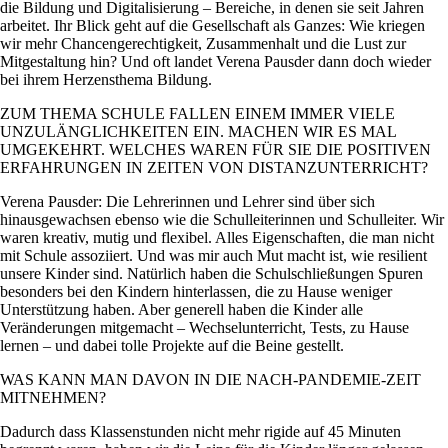
die Bildung und Digitalisierung – Bereiche, in denen sie seit Jahren
arbeitet. Ihr Blick geht auf die Gesellschaft als Ganzes: Wie kriegen
wir mehr Chancengerechtigkeit, Zusammenhalt und die Lust zur
Mitgestaltung hin? Und oft landet Verena Pausder dann doch wieder
bei ihrem Herzensthema Bildung.
ZUM THEMA SCHULE FALLEN EINEM IMMER VIELE
UNZULÄNGLICHKEITEN EIN. MACHEN WIR ES MAL
UMGEKEHRT. WELCHES WAREN FÜR SIE DIE POSITIVEN
ERFAHRUNGEN IN ZEITEN VON DISTANZUNTERRICHT?
Verena Pausder: Die Lehrerinnen und Lehrer sind über sich
hinausgewachsen ebenso wie die Schulleiterinnen und Schulleiter. Wir
waren kreativ, mutig und flexibel. Alles Eigenschaften, die man nicht
mit Schule assoziiert. Und was mir auch Mut macht ist, wie resilient
unsere Kinder sind. Natürlich haben die Schulschließungen Spuren
besonders bei den Kindern hinterlassen, die zu Hause weniger
Unterstützung haben. Aber generell haben die Kinder alle
Veränderungen mitgemacht – Wechselunterricht, Tests, zu Hause
lernen – und dabei tolle Projekte auf die Beine gestellt.
WAS KANN MAN DAVON IN DIE NACH-PANDEMIE-ZEIT
MITNEHMEN?
Dadurch dass Klassenstunden nicht mehr rigide auf 45 Minuten