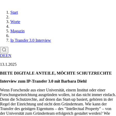
Start
Worte
Magazin
Ip Transfer 3.0 Interview
DE
EN
13.1.2025
BIETE DIGITALE ANTEILE, MÖCHTE SCHUTZRECHTE
Interview zum IP-Transfer 3.0 mit Barbara Diehl
Wenn Forschende aus einer Universität, einem Institut oder einer
Forschungseinrichtung ausgründen wollen, ist das nicht immer einfach.
Denn die Schutzrechte, auf denen das Start-up basiert, gehören in der
Regel der Einrichtung und nicht dem Gründerteam. Wie kann der
Transfer des geistigen Eigentums – des
Intellectual Property
– von
der Universität zum Gründerteam erfolgreich gestaltet werden? Wie