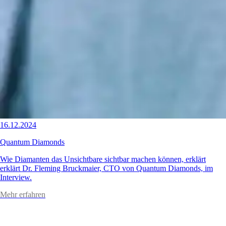
16.12.2024
Quantum Diamonds
Wie Diamanten das Unsichtbare sichtbar machen können, erklärt
erklärt Dr. Fleming Bruckmaier, CTO von Quantum Diamonds, im
Interview.
Mehr erfahren