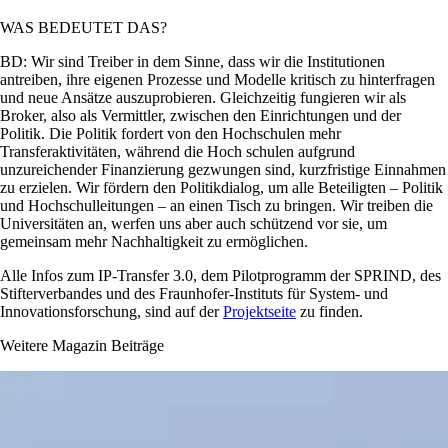
WAS BEDEUTET DAS?
BD: Wir sind Treiber in dem Sinne, dass wir die Institutionen
antreiben, ihre eigenen Prozesse und Modelle kritisch zu hinterfragen
und neue Ansätze auszuprobieren. Gleichzeitig fungieren wir als
Broker, also als Vermittler, zwischen den Einrichtungen und der
Politik. Die Politik fordert von den Hochschulen mehr
Transferaktivitäten, während die Hoch­ schulen aufgrund
unzureichender Finanzierung gezwungen sind, kurzfristige Einnahmen
zu erzielen. Wir fördern den Politikdialog, um alle Beteiligten – Politik
und Hochschulleitungen – an einen Tisch zu bringen. Wir treiben die
Universitäten an, werfen uns aber auch schützend vor sie, um
gemeinsam mehr Nachhaltigkeit zu ermöglichen.
Alle Infos zum IP-Transfer 3.0, dem Pilotprogramm der SPRIND, des
Stifterverbandes und des Fraunhofer-Instituts für System- und
Innovationsforschung, sind auf der
Projektseite
zu finden.
Weitere Magazin Beiträge