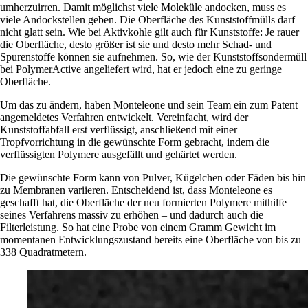
umherzuirren. Damit möglichst viele Moleküle andocken, muss es
viele Andockstellen geben. Die Oberfläche des Kunststoffmülls darf
nicht glatt sein. Wie bei Aktivkohle gilt auch für Kunststoffe: Je rauer
die Oberfläche, desto größer ist sie und desto mehr Schad- und
Spurenstoffe können sie aufnehmen. So, wie der Kunststoffsondermüll
bei PolymerActive angeliefert wird, hat er jedoch eine zu geringe
Oberfläche.
Um das zu ändern, haben Monteleone und sein Team ein zum Patent
angemeldetes Verfahren entwickelt. Vereinfacht, wird der
Kunststoffabfall erst verflüssigt, anschließend mit einer
Tropfvorrichtung in die gewünschte Form gebracht, indem die
verflüssigten Polymere ausgefällt und gehärtet werden.
Die gewünschte Form kann von Pulver, Kügelchen oder Fäden bis hin
zu Membranen variieren. Entscheidend ist, dass Monteleone es
geschafft hat, die Oberfläche der neu formierten Polymere mithilfe
seines Verfahrens massiv zu erhöhen – und dadurch auch die
Filterleistung. So hat eine Probe von einem Gramm Gewicht im
momentanen Entwicklungszustand bereits eine Oberfläche von bis zu
338 Quadratmetern.