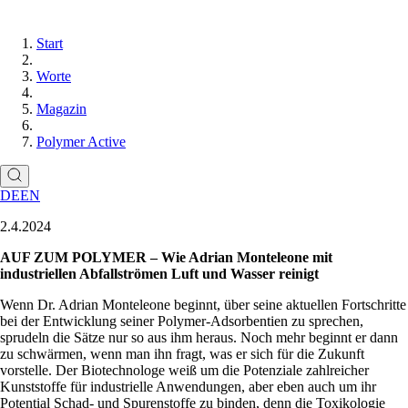
Start
Worte
Magazin
Polymer Active
DE
EN
2.4.2024
AUF ZUM POLYMER – Wie Adrian Monteleone mit
industriellen Abfallströmen Luft und Wasser reinigt
Wenn Dr. Adrian Monteleone beginnt, über seine aktuellen Fortschritte
bei der Entwicklung seiner Polymer-Adsorbentien zu sprechen,
sprudeln die Sätze nur so aus ihm heraus. Noch mehr beginnt er dann
zu schwärmen, wenn man ihn fragt, was er sich für die Zukunft
vorstelle. Der Biotechnologe weiß um die Potenziale zahlreicher
Kunststoffe für industrielle Anwendungen, aber eben auch um ihr
Potential Schad- und Spurenstoffe zu binden, denn die Toxikologie