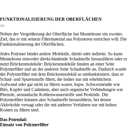
FUNKTIONAL­ISIERUNG DER OBERFLÄCHEN
Link zum Abschnitt kopieren:
Neben der Vergrößerung der Oberfläche hat Monteleone ein zweites
Ziel, das er mit seinem Filtermaterial aus Polymeren erreichen will: Die
Funktionalisierung der Oberflächen.
Jedes Polymer bindet andere Moleküle, direkt oder indirekt. So kann
Monteleone entweder direkt-bindende Schadstoffe herausfiltern oder er
nutzt Brückenmoleküle: Brückenmoleküle binden an einer Seite
Polymerfilter und an der anderen Seite Schadstoffe an. Dadurch wurde
der Polymerfilter mit dem Brückenmolekül so umfunktioniert, dass er
Schad- und Spurenstoffe filtert, die bisher nur mit erheblichem
Aufwand oder gar nicht zu filtern waren, bspw. Schwermetalle wie
Blei, Kupfer und Cadmium, aber auch organische Verbindungen wie
Phenole, aromatische Kohlenwasserstoffe und Pestizide. Die
Polymerfilter können also Schadstoffe herausfiltern, bei denen
Aktivkohle versagt oder die mit anderen Verfahren nur mit hohen
Kosten zu filtern sind.
Das Potential:
Einsatz von Polymerfilter