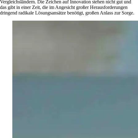
Vergleichsländern. Die Zeichen auf Innovation stehen nicht gut und
das gibt in einer Zeit, die im Angesicht großer Herausforderungen
dringend radikale Lösungsansätze benötigt, großen Anlass zur Sorge.