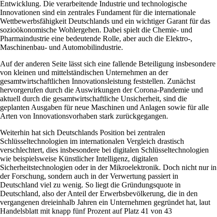
Entwicklung. Die verarbeitende Industrie und technologische
Innovationen sind ein zentrales Fundament für die internationale
Wettbewerbsfähigkeit Deutschlands und ein wichtiger Garant für das
sozioökonomische Wohlergehen. Dabei spielt die Chemie- und
Pharmaindustrie eine bedeutende Rolle, aber auch die Elektro-,
Maschinenbau- und Automobilindustrie.
Auf der anderen Seite lässt sich eine fallende Beteiligung insbesondere
von kleinen und mittelständischen Unternehmen an der
gesamtwirtschaftlichen Innovationsleistung feststellen. Zunächst
hervorgerufen durch die Auswirkungen der Corona-Pandemie und
aktuell durch die gesamtwirtschaftliche Unsicherheit, sind die
geplanten Ausgaben für neue Maschinen und Anlagen sowie für alle
Arten von Innovationsvorhaben stark zurückgegangen.
Weiterhin hat sich Deutschlands Position bei zentralen
Schlüsseltechnologien im internationalen Vergleich drastisch
verschlechtert, dies insbesondere bei digitalen Schlüsseltechnologien
wie beispielsweise Künstlicher Intelligenz, digitalen
Sicherheitstechnologien oder in der Mikroelektronik. Doch nicht nur in
der Forschung, sondern auch in der Verwertung passiert in
Deutschland viel zu wenig. So liegt die Gründungsquote in
Deutschland, also der Anteil der Erwerbsbevölkerung, die in den
vergangenen dreieinhalb Jahren ein Unternehmen gegründet hat, laut
Handelsblatt mit knapp fünf Prozent auf Platz 41 von 43