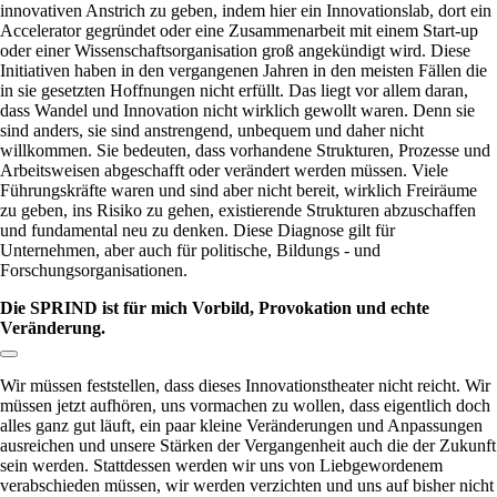
innovativen Anstrich zu geben, indem hier ein Innovationslab, dort ein
Accelerator gegründet oder eine Zusammenarbeit mit einem Start-up
oder einer Wissenschaftsorganisation groß angekündigt wird. Diese
Initiativen haben in den vergangenen Jahren in den meisten Fällen die
in sie gesetzten Hoffnungen nicht erfüllt. Das liegt vor allem daran,
dass Wandel und Innovation nicht wirklich gewollt waren. Denn sie
sind anders, sie sind anstrengend, unbequem und daher nicht
willkommen. Sie bedeuten, dass vorhandene Strukturen, Prozesse und
Arbeitsweisen abgeschafft oder verändert werden müssen. Viele
Führungskräfte waren und sind aber nicht bereit, wirklich Freiräume
zu geben, ins Risiko zu gehen, existierende Strukturen abzuschaffen
und fundamental neu zu denken. Diese Diagnose gilt für
Unternehmen, aber auch für politische, Bildungs - und
Forschungsorganisationen.
Die SPRIND ist für mich Vorbild, Provokation und echte
Veränderung.
Link zum Abschnitt kopieren:
Wir müssen feststellen, dass dieses Innovationstheater nicht reicht. Wir
müssen jetzt aufhören, uns vormachen zu wollen, dass eigentlich doch
alles ganz gut läuft, ein paar kleine Veränderungen und Anpassungen
ausreichen und unsere Stärken der Vergangenheit auch die der Zukunft
sein werden. Stattdessen werden wir uns von Liebgewordenem
verabschieden müssen, wir werden verzichten und uns auf bisher nicht