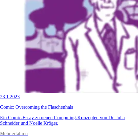
23.1.2023
Comic: Overcoming the Flaschenhals
Ein Comic-Essay zu neuen Computing-Konzepten von Dr. Julia
Schneider und Noëlle Kröger.
Mehr erfahren