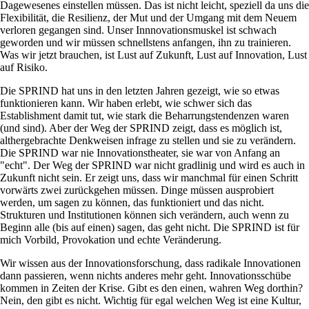
Dagewesenes einstellen müssen. Das ist nicht leicht, speziell da uns die
Flexibilität, die Resilienz, der Mut und der Umgang mit dem Neuem
verloren gegangen sind. Unser Innnovationsmuskel ist schwach
geworden und wir müssen schnellstens anfangen, ihn zu trainieren.
Was wir jetzt brauchen, ist Lust auf Zukunft, Lust auf Innovation, Lust
auf Risiko.
Die SPRIND hat uns in den letzten Jahren gezeigt, wie so etwas
funktionieren kann. Wir haben erlebt, wie schwer sich das
Establishment damit tut, wie stark die Beharrungstendenzen waren
(und sind). Aber der Weg der SPRIND zeigt, dass es möglich ist,
althergebrachte Denkweisen infrage zu stellen und sie zu verändern.
Die SPRIND war nie Innovationstheater, sie war von Anfang an
echt
. Der Weg der SPRIND war nicht gradlinig und wird es auch in
Zukunft nicht sein. Er zeigt uns, dass wir manchmal für einen Schritt
vorwärts zwei zurückgehen müssen. Dinge müssen ausprobiert
werden, um sagen zu können, das funktioniert und das nicht.
Strukturen und Institutionen können sich verändern, auch wenn zu
Beginn alle (bis auf einen) sagen, das geht nicht. Die SPRIND ist für
mich Vorbild, Provokation und echte Veränderung.
Wir wissen aus der Innovationsforschung, dass radikale Innovationen
dann passieren, wenn nichts anderes mehr geht. Innovationsschübe
kommen in Zeiten der Krise. Gibt es den einen, wahren Weg dorthin?
Nein, den gibt es nicht. Wichtig für egal welchen Weg ist eine Kultur,