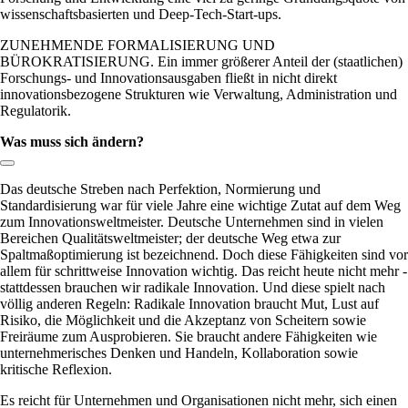
wissenschaftsbasierten und Deep-Tech-Start-ups.
ZUNEHMENDE FORMALISIERUNG UND
BÜROKRATISIERUNG. Ein immer größerer Anteil der (staatlichen)
Forschungs- und Innovationsausgaben fließt in nicht direkt
innovationsbezogene Strukturen wie Verwaltung, Administration und
Regulatorik.
Was muss sich ändern?
Link zum Abschnitt kopieren:
Das deutsche Streben nach Perfektion, Normierung und
Standardisierung war für viele Jahre eine wichtige Zutat auf dem Weg
zum Innovationsweltmeister. Deutsche Unternehmen sind in vielen
Bereichen Qualitätsweltmeister; der deutsche Weg etwa zur
Spaltmaßoptimierung ist bezeichnend. Doch diese Fähigkeiten sind vor
allem für schrittweise Innovation wichtig. Das reicht heute nicht mehr -
stattdessen brauchen wir radikale Innovation. Und diese spielt nach
völlig anderen Regeln: Radikale Innovation braucht Mut, Lust auf
Risiko, die Möglichkeit und die Akzeptanz von Scheitern sowie
Freiräume zum Ausprobieren. Sie braucht andere Fähigkeiten wie
unternehmerisches Denken und Handeln, Kollaboration sowie
kritische Reflexion.
Es reicht für Unternehmen und Organisationen nicht mehr, sich einen