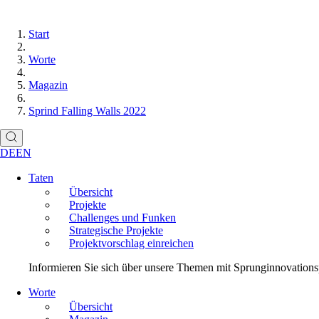
Start
Worte
Magazin
Sprind Falling Walls 2022
DE
EN
Taten
Übersicht
Projekte
Challenges und Funken
Strategische Projekte
Projektvorschlag einreichen
Informieren Sie sich über unsere Themen mit Sprunginnovationspo
Worte
Übersicht