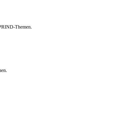
n SPRIND-Themen.
nen.