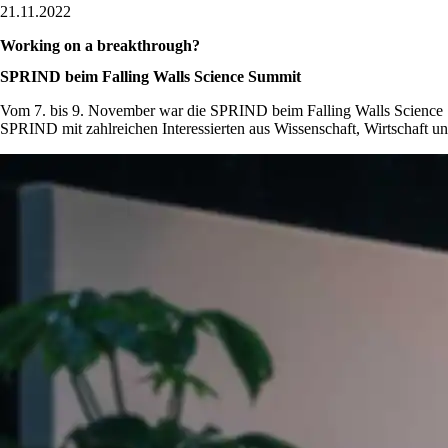
21.11.2022
Working on a breakthrough?
SPRIND beim Falling Walls Science Summit
Vom 7. bis 9. November war die SPRIND beim Falling Walls Science S
SPRIND mit zahlreichen Interessierten aus Wissenschaft, Wirtschaft un