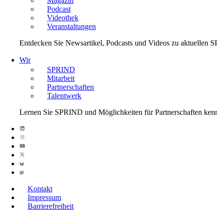
Magazin
Podcast
Videothek
Veranstaltungen
Entdecken Sie Newsartikel, Podcasts und Videos zu aktuelle
Wir
SPRIND
Mitarbeit
Partnerschaften
Talentwerk
Lernen Sie SPRIND und Möglichkeiten für Partnerschaften ken
Kontakt
Impressum
Barrierefreiheit