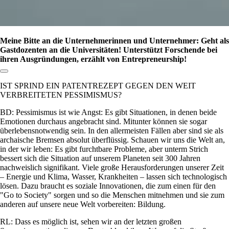
Meine Bitte an die Unternehmerinnen und Unternehmer: Geht als
Gastdozenten an die Universitäten! Unterstützt Forschende bei
ihren Ausgründungen, erzählt von Entrepreneurship!
Link zum Abschnitt kopieren:
IST SPRIND EIN PATENTREZEPT GEGEN DEN WEIT
VERBREITETEN PESSIMISMUS?
BD: Pessimismus ist wie Angst: Es gibt Situationen, in denen beide
Emotionen durchaus angebracht sind. Mitunter können sie sogar
überlebensnotwendig sein. In den allermeisten Fällen aber sind sie als
archaische Bremsen absolut überflüssig. Schauen wir uns die Welt an,
in der wir leben: Es gibt furchtbare Probleme, aber unterm Strich
bessert sich die Situation auf unserem Planeten seit 300 Jahren
nachweislich signifikant. Viele große Herausforderungen unserer Zeit
– Energie und Klima, Wasser, Krankheiten – lassen sich technologisch
lösen. Dazu braucht es soziale Innovationen, die zum einen für den
Go to Society
sorgen und so die Menschen mitnehmen und sie zum
anderen auf unsere neue Welt vorbereiten: Bildung.
RL: Dass es möglich ist, sehen wir an der letzten großen