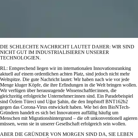
DIE SCHLECHTE NACHRICHT LAUTET DAHER: WIR SIND
NICHT GUT IM INDUSTRIALISIEREN UNSERER
TECHNOLOGIEN.
RL: Entsprechend liegen wir im internationalen Innovationsranking
aktuell auf einem ordentlichen achten Platz, sind jedoch nicht mehr
Weltspitze. Die gute Nachricht lautet: Wir haben nach wie vor jede
Menge kluger Köpfe, die ihre Erfindungen in die Welt bringen wollen.
Wir verfügen über herausragende Wissenschaftler:innen, die
gleichzeitig erfolgreiche Unternehmer:innen sind. Ein Paradebeispiel
sind Özlem Türeci und Uğur Şahin, die den Impfstoff BNT162b2
gegen das Corona-Virus entwickelt haben. Wie bei den BioNTech-
Gründern handelt es sich bei Innovatoren auffällig häufig um
Menschen mit Migrationshintergrund – die oft unkonventionell agieren
müssen, wenn sie in unserer Gesellschaft erfolgreich sein wollen.
ABER DIE GRÜNDER VON MORGEN SIND DA, SIE LEBEN