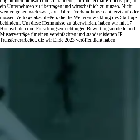
unglaublich mühsam und zeitraubend, ihr Intellectual Property (IP) in
ein Unternehmen zu übertragen und wirtschaftlich zu nutzen. Nicht
wenige geben nach zwei, drei Jahren Verhandlungen entnervt auf oder
müssen Verträge abschließen, die die Weiterentwicklung des Start-ups
behindern. Um diese Hemmnisse zu überwinden, haben wir mit 17
Hochschulen und Forschungseinrichtungen Bewertungsmodelle und
Musterverträge für einen vereinfachten und standardisierten IP-
Transfer erarbeitet, die wir Ende 2023 veröffentlicht haben.