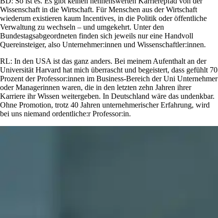
BD: So ist es. Es gibt keinen nennenswerten Karrierepfad von der
Wissenschaft in die Wirtschaft. Für Menschen aus der Wirtschaft
wiederum existieren kaum Incentives, in die Politik oder öffentliche
Verwaltung zu wechseln – und umgekehrt. Unter den
Bundestagsabgeordneten finden sich jeweils nur eine Handvoll
Quereinsteiger, also Unternehmer:innen und Wissenschaftler:innen.
RL: In den USA ist das ganz anders. Bei meinem Aufenthalt an der
Universität Harvard hat mich überrascht und begeistert, dass gefühlt 70
Prozent der Professor:innen im Business-Bereich der Uni Unternehmer
oder Managerinnen waren, die in den letzten zehn Jahren ihrer
Karriere ihr Wissen weitergeben. In Deutschland wäre das undenkbar.
Ohne Promotion, trotz 40 Jahren unternehmerischer Erfahrung, wird
bei uns niemand ordentliche:r Professor:in.