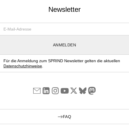
Newsletter
Email-Adresse
*
ANMELDEN
Für die Anmeldung zum SPRIND Newsletter gelten die aktuellen
Datenschutzhinweise
.
FAQ