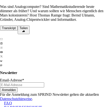
Was sind Analogcomputer? Sind Mathematikstudierende heute
dümmer als früher? Und warum sollten wir Menschen eigentlich den
Mars kolonisieren? Host Thomas Ramge fragt: Bernd Ulmann,
Gründer, Analog-Chipentwickler und Informatiker.
Transkript
Teilen
Newsletter
Email-Adresse
*
Anmelden
Für die Anmeldung zum SPRIND Newsletter gelten die aktuellen
Datenschutzhinweise
.
FAQ