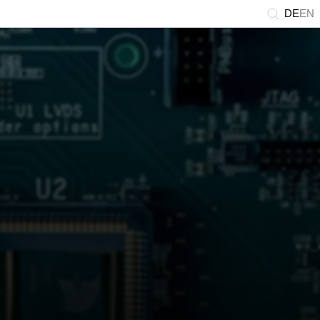
DE
EN