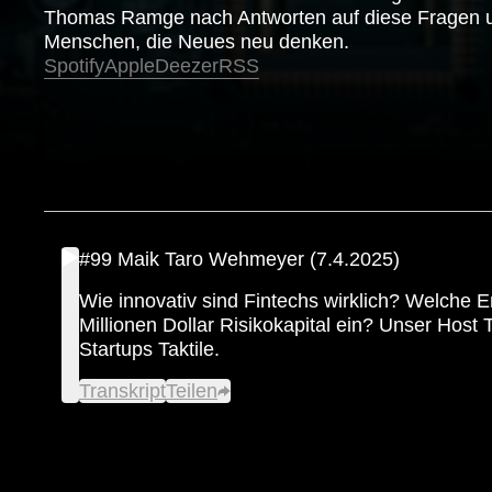
Thomas Ramge nach Antworten auf diese Fragen u
Menschen, die Neues neu denken.
Spotify
Apple
Deezer
RSS
#99 Maik Taro Wehmeyer (7.4.2025)
Wie innovativ sind Fintechs wirklich? Welche
Millionen Dollar Risikokapital ein? Unser Ho
Startups Taktile.
Transkript
Teilen