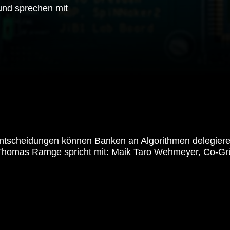
nd sprechen mit
 Entscheidungen können Banken an Algorithmen delegier
st Thomas Ramge spricht mit: Maik Taro Wehmeyer, Co-G