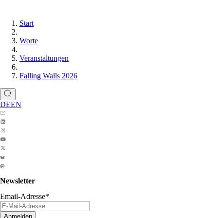
Start
Worte
Veranstaltungen
Falling Walls 2026
DE
EN
Newsletter
Email-Adresse
*
Anmelden