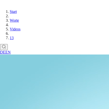
Start
Worte
Videos
13
DE
EN