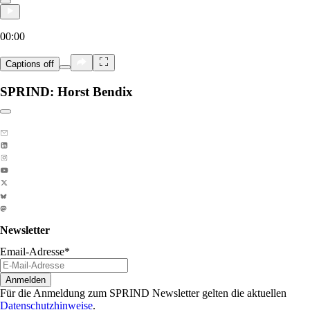
00:00
Captions
off
SPRIND: Horst Bendix
Link zum Abschnitt kopieren:
Newsletter
Email-Adresse
*
Anmelden
Für die Anmeldung zum SPRIND Newsletter gelten die aktuellen
Datenschutzhinweise
.