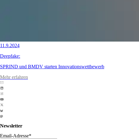
11.9.2024
Deepfake:
SPRIND und BMDV starten Innovationswettbewerb
Mehr erfahren
Newsletter
Email-Adresse
*