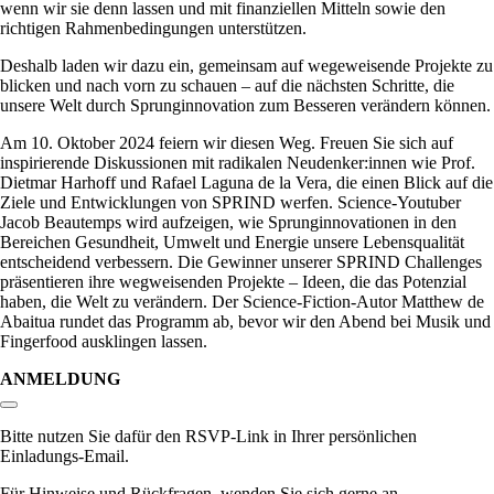
wenn wir sie denn lassen und mit finanziellen Mitteln sowie den
richtigen Rahmenbedingungen unterstützen.
Deshalb laden wir dazu ein, gemeinsam auf wegeweisende Projekte zu
blicken und nach vorn zu schauen – auf die nächsten Schritte, die
unsere Welt durch Sprunginnovation zum Besseren verändern können.
Am 10. Oktober 2024 feiern wir diesen Weg. Freuen Sie sich auf
inspirierende Diskussionen mit radikalen Neudenker:innen wie Prof.
Dietmar Harhoff und Rafael Laguna de la Vera, die einen Blick auf die
Ziele und Entwicklungen von SPRIND werfen. Science-Youtuber
Jacob Beautemps wird aufzeigen, wie Sprunginnovationen in den
Bereichen Gesundheit, Umwelt und Energie unsere Lebensqualität
entscheidend verbessern. Die Gewinner unserer SPRIND Challenges
präsentieren ihre wegweisenden Projekte – Ideen, die das Potenzial
haben, die Welt zu verändern. Der Science-Fiction-Autor Matthew de
Abaitua rundet das Programm ab, bevor wir den Abend bei Musik und
Fingerfood ausklingen lassen.
ANMELDUNG
Link zum Abschnitt kopieren:
Bitte nutzen Sie dafür den RSVP-Link in Ihrer persönlichen
Einladungs-Email.
Für Hinweise und Rückfragen, wenden Sie sich gerne an