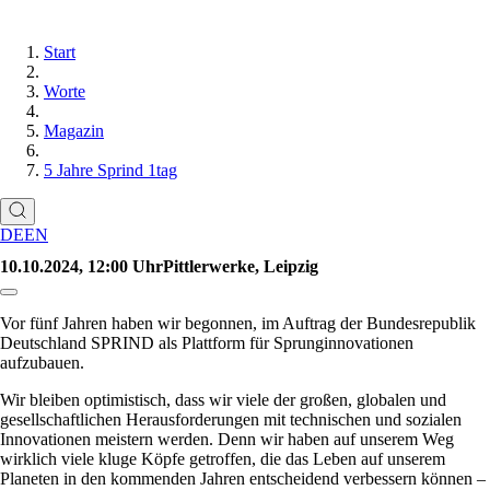
Start
Worte
Magazin
5 Jahre Sprind 1tag
DE
EN
10.10.2024, 12:00 UhrPittlerwerke, Leipzig
Link zum Abschnitt kopieren:
Vor fünf Jahren haben wir begonnen, im Auftrag der Bundesrepublik
Deutschland SPRIND als Plattform für Sprunginnovationen
aufzubauen.
Wir bleiben optimistisch, dass wir viele der großen, globalen und
gesellschaftlichen Herausforderungen mit technischen und sozialen
Innovationen meistern werden. Denn wir haben auf unserem Weg
wirklich viele kluge Köpfe getroffen, die das Leben auf unserem
Planeten in den kommenden Jahren entscheidend verbessern können –