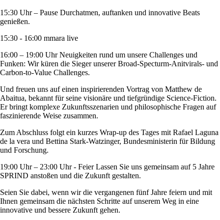
15:30 Uhr – Pause Durchatmen, auftanken und innovative Beats
genießen.
15:30 - 16:00 mmara live
16:00 – 19:00 Uhr Neuigkeiten rund um unsere Challenges und
Funken: Wir küren die Sieger unserer Broad-Specturm-Anitvirals- und
Carbon-to-Value Challenges.
Und freuen uns auf einen inspirierenden Vortrag von Matthew de
Abaitua, bekannt für seine visionäre und tiefgründige Science-Fiction.
Er bringt komplexe Zukunftsszenarien und philosophische Fragen auf
faszinierende Weise zusammen.
Zum Abschluss folgt ein kurzes Wrap-up des Tages mit Rafael Laguna
de la vera und Bettina Stark-Watzinger, Bundesministerin für Bildung
und Forschung.
19:00 Uhr – 23:00 Uhr - Feier Lassen Sie uns gemeinsam auf 5 Jahre
SPRIND anstoßen und die Zukunft gestalten.
Seien Sie dabei, wenn wir die vergangenen fünf Jahre feiern und mit
Ihnen gemeinsam die nächsten Schritte auf unserem Weg in eine
innovative und bessere Zukunft gehen.