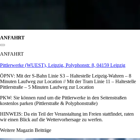
ANFAHRT
Link zum Abschnitt kopieren:
ANFAHRT
Pittlerwerke (WUEST), Leipzig, Polyphonstr. 8, 04159 Leipzig
ÖPNV: Mit der S-Bahn Linie S3 – Haltestelle Leipzig-Wahren – 8
Minuten Laufweg zur Location // Mit der Tram Linie 11 – Haltestelle
Pittlerstraße – 5 Minuten Laufweg zur Location
PKW: Sie können rund um die Pittlerwerke in den Seitenstraßen
kostenlos parken (Pittlerstraße & Polyphonstraße)
HINWEIS: Da ein Teil der Veranstaltung im Freien stattfindet, raten
wir einen Blick auf die Wettervorhersage zu werfen.
Weitere Magazin Beiträge