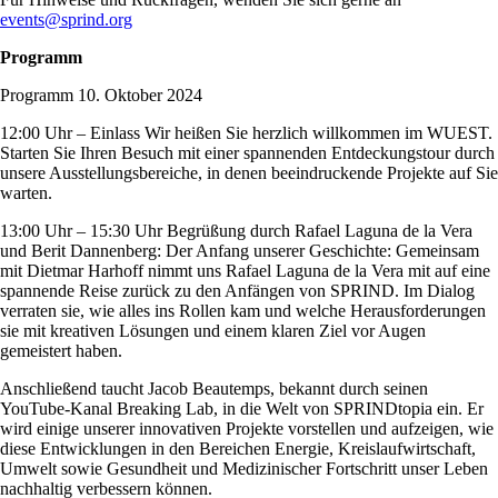
events@sprind.org
Programm
Programm 10. Oktober 2024
12:00 Uhr – Einlass Wir heißen Sie herzlich willkommen im WUEST.
Starten Sie Ihren Besuch mit einer spannenden Entdeckungstour durch
unsere Ausstellungsbereiche, in denen beeindruckende Projekte auf Sie
warten.
13:00 Uhr – 15:30 Uhr Begrüßung durch Rafael Laguna de la Vera
und Berit Dannenberg: Der Anfang unserer Geschichte: Gemeinsam
mit Dietmar Harhoff nimmt uns Rafael Laguna de la Vera mit auf eine
spannende Reise zurück zu den Anfängen von SPRIND. Im Dialog
verraten sie, wie alles ins Rollen kam und welche Herausforderungen
sie mit kreativen Lösungen und einem klaren Ziel vor Augen
gemeistert haben.
Anschließend taucht Jacob Beautemps, bekannt durch seinen
YouTube-Kanal Breaking Lab, in die Welt von SPRINDtopia ein. Er
wird einige unserer innovativen Projekte vorstellen und aufzeigen, wie
diese Entwicklungen in den Bereichen Energie, Kreislaufwirtschaft,
Umwelt sowie Gesundheit und Medizinischer Fortschritt unser Leben
nachhaltig verbessern können.