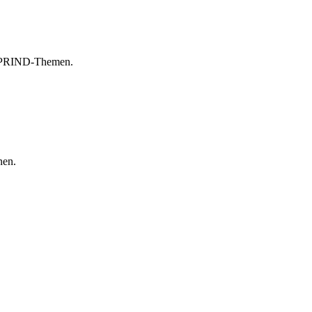
n SPRIND-Themen.
nen.