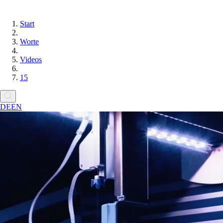
Start
Worte
Videos
15
DE
EN