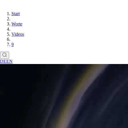
Start
Worte
Videos
9
DE
EN