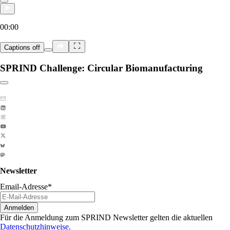
00:00
Captions
off
SPRIND Challenge: Circular Biomanufacturing
Link zum Abschnitt kopieren:
Newsletter
Email-Adresse
*
Anmelden
Für die Anmeldung zum SPRIND Newsletter gelten die aktuellen
Datenschutzhinweise
.