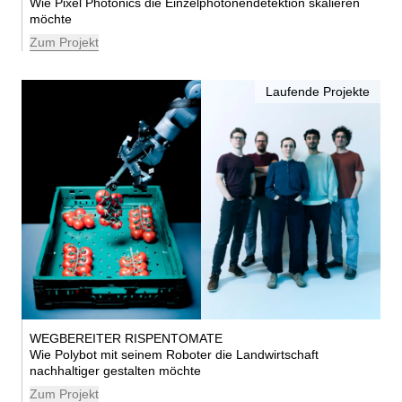
Wie Pixel Photonics die Einzelphotonendetektion skalieren
möchte
Zum Projekt
Laufende Projekte
WEGBEREITER RISPENTOMATE
Wie Polybot mit seinem Roboter die Landwirtschaft
nachhaltiger gestalten möchte
Zum Projekt