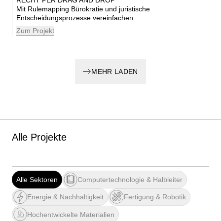
RECHT PER DRAG AND DROP
Mit Rulemapping Bürokratie und juristische
Entscheidungsprozesse vereinfachen
Zum Projekt
MEHR LADEN
Alle Projekte
Alle Sektoren
Computertechnologie & Halbleiter
Energie & Nachhaltigkeit
Fertigung & Robotik
Hochentwickelte Materialien