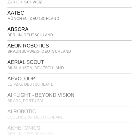
ZÜRICH
,
SCHWEIZ
AATEC
MÜNCHEN
,
DEUTSCHLAND
ABSORA
BERLIN
,
DEUTSCHLAND
AEON ROBOTICS
BRAUNSCHWEIG
,
DEUTSCHLAND
AERIAL SCOUT
BILSHAUSEN
,
DEUTSCHLAND
AEVOLOOP
LEIPZIG
,
DEUTSCHLAND
AI FLIGHT - BEYOND VISION
BRAGA
,
PORTUGAL
AI ROBOTIC
OLDENBURG
,
DEUTSCHLAND
AKHETONICS
BERLIN
,
DEUTSCHLAND