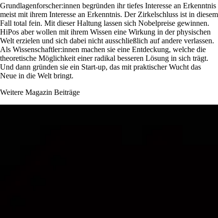
Grundlagenforscher:innen begründen ihr tiefes Interesse an Erkenntnis
meist mit ihrem Interesse an Erkenntnis. Der Zirkelschluss ist in diesem
Fall total fein. Mit dieser Haltung lassen sich Nobelpreise gewinnen.
HiPos aber wollen mit ihrem Wissen eine Wirkung in der physischen
Welt erzielen und sich dabei nicht ausschließlich auf andere verlassen.
Als Wissenschaftler:innen machen sie eine Entdeckung, welche die
theoretische Möglichkeit einer radikal besseren Lösung in sich trägt.
Und dann gründen sie ein Start-up, das mit praktischer Wucht das
Neue in die Welt bringt.
Weitere Magazin Beiträge