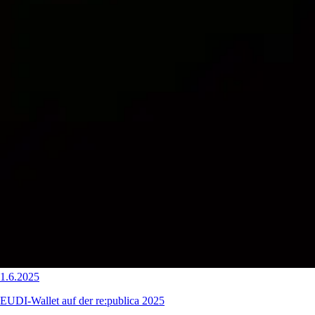
1.6.2025
EUDI-Wallet auf der re:publica 2025