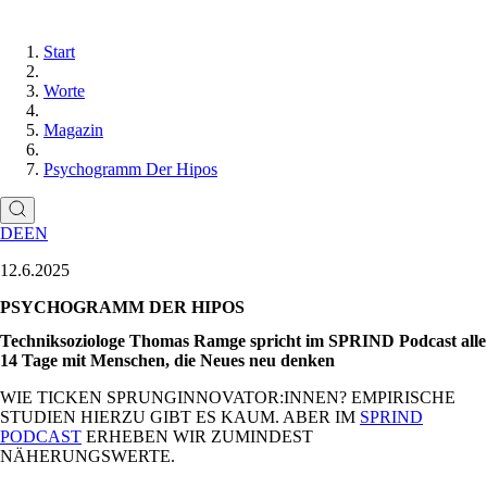
Start
Worte
Magazin
Psychogramm Der Hipos
DE
EN
12.6.2025
PSYCHOGRAMM DER HIPOS
Techniksoziologe Thomas Ramge spricht im SPRIND Podcast alle
14 Tage mit Menschen, die Neues neu denken
WIE TICKEN SPRUNGINNOVATOR:INNEN? EMPIRISCHE
STUDIEN HIERZU GIBT ES KAUM. ABER IM
SPRIND
PODCAST
ERHEBEN WIR ZUMINDEST
NÄHERUNGSWERTE.