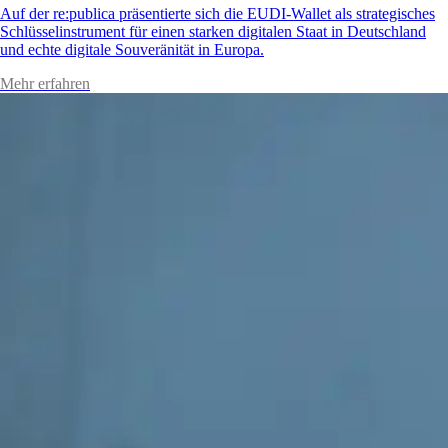
Auf der re:publica präsentierte sich die EUDI-Wallet als strategisches
Schlüsselinstrument für einen starken digitalen Staat in Deutschland
und echte digitale Souveränität in Europa.
Mehr erfahren