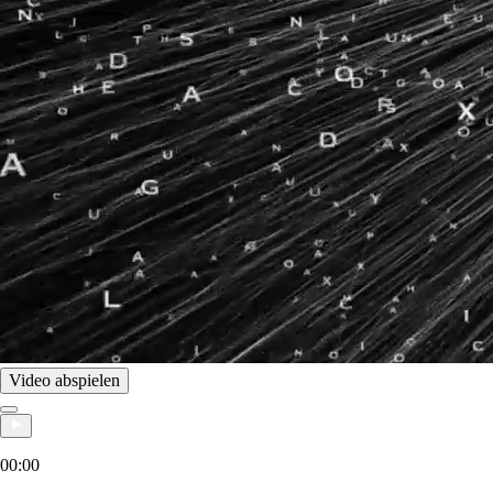
Video abspielen
00:00