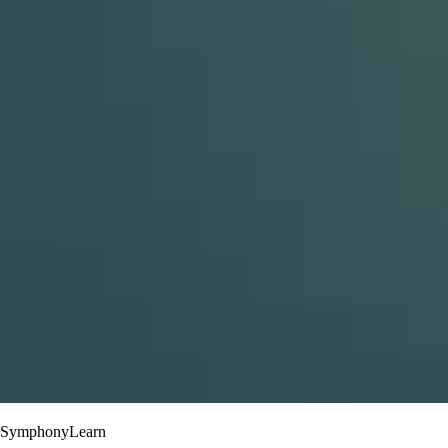
SymphonyLearn