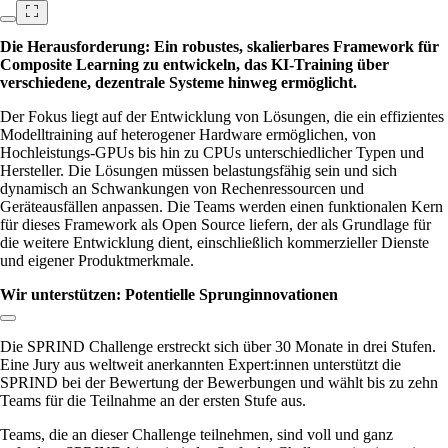
Die Herausforderung: Ein robustes, skalierbares Framework für
Composite Learning zu entwickeln, das KI-Training über
verschiedene, dezentrale Systeme hinweg ermöglicht.
Der Fokus liegt auf der Entwicklung von Lösungen, die ein effizientes
Modelltraining auf heterogener Hardware ermöglichen, von
Hochleistungs-GPUs bis hin zu CPUs unterschiedlicher Typen und
Hersteller. Die Lösungen müssen belastungsfähig sein und sich
dynamisch an Schwankungen von Rechenressourcen und
Geräteausfällen anpassen. Die Teams werden einen funktionalen Kern
für dieses Framework als Open Source liefern, der als Grundlage für
die weitere Entwicklung dient, einschließlich kommerzieller Dienste
und eigener Produktmerkmale.
Wir unterstützen: Potentielle Sprunginnovationen
Link zum Abschnitt kopieren:
Die SPRIND Challenge erstreckt sich über 30 Monate in drei Stufen.
Eine Jury aus weltweit anerkannten Expert:innen unterstützt die
SPRIND bei der Bewertung der Bewerbungen und wählt bis zu zehn
Teams für die Teilnahme an der ersten Stufe aus.
Teams, die an dieser Challenge teilnehmen, sind voll und ganz