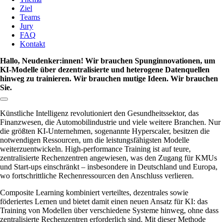
Ziel
Teams
Jury
FAQ
Kontakt
Hallo, Neudenker:innen! Wir brauchen Spunginnovationen, um
KI-Modelle über dezentralisierte und heterogene Datenquellen
hinweg zu trainieren. Wir brauchen mutige Ideen. Wir brauchen
Sie.
Link zum Abschnitt kopieren:
Künstliche Intelligenz revolutioniert den Gesundheitssektor, das
Finanzwesen, die Automobilindustrie und viele weitere Branchen. Nur
die größten KI-Unternehmen, sogenannte Hyperscaler, besitzen die
notwendigen Ressourcen, um die leistungsfähigsten Modelle
weiterzuentwickeln. High-performance Training ist auf teure,
zentralisierte Rechenzentren angewiesen, was den Zugang für KMUs
und Start-ups einschränkt – insbesondere in Deutschland und Europa,
wo fortschrittliche Rechenressourcen den Anschluss verlieren.
Composite Learning kombiniert verteiltes, dezentrales sowie
föderiertes Lernen und bietet damit einen neuen Ansatz für KI: das
Training von Modellen über verschiedene Systeme hinweg, ohne dass
zentralisierte Rechenzentren erforderlich sind. Mit dieser Methode