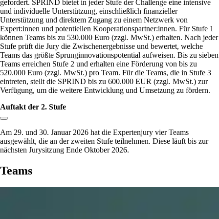
gefordert. SPRIND bietet in jeder Stufe der Challenge eine intensive
und individuelle Unterstützung, einschließlich finanzieller
Unterstützung und direktem Zugang zu einem Netzwerk von
Expert:innen und potentiellen Kooperationspartner:innen. Für Stufe 1
können Teams bis zu 530.000 Euro (zzgl. MwSt.) erhalten. Nach jeder
Stufe prüft die Jury die Zwischenergebnisse und bewertet, welche
Teams das größte Sprunginnovationspotential aufweisen. Bis zu sieben
Teams erreichen Stufe 2 und erhalten eine Förderung von bis zu
520.000 Euro (zzgl. MwSt.) pro Team. Für die Teams, die in Stufe 3
eintreten, stellt die SPRIND bis zu 600.000 EUR (zzgl. MwSt.) zur
Verfügung, um die weitere Entwicklung und Umsetzung zu fördern.
Auftakt der 2. Stufe
Link zum Abschnitt kopieren:
Am 29. und 30. Januar 2026 hat die Expertenjury vier Teams
ausgewählt, die an der zweiten Stufe teilnehmen. Diese läuft bis zur
nächsten Jurysitzung Ende Oktober 2026.
Teams